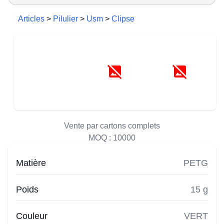
Articles
>
Pilulier
>
Usm
>
Clipse
Vente par cartons complets
MOQ :
10000
Matière
PETG
Poids
15 g
Couleur
VERT