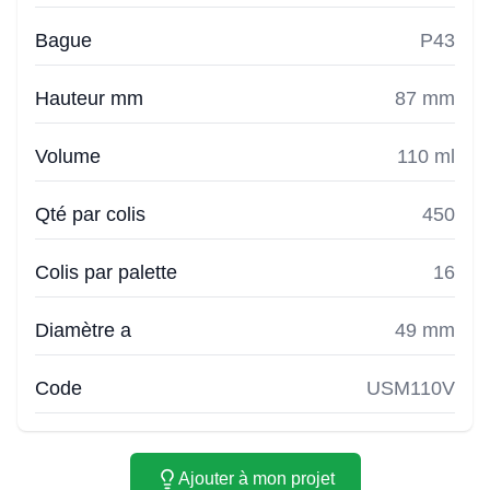
Bague
P43
Hauteur mm
87 mm
Volume
110 ml
Qté par colis
450
Colis par palette
16
Diamètre a
49 mm
Code
USM110V
Ajouter à mon projet