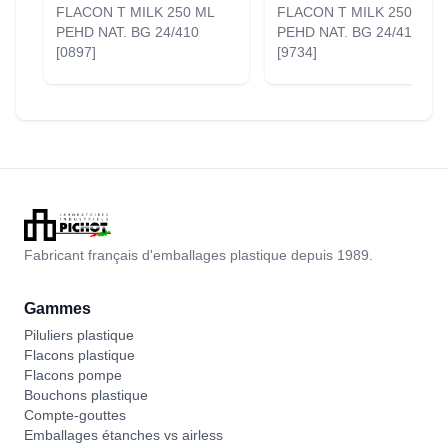
FLACON T MILK 250 ML
FLACON T MILK 250 ML
PEHD NAT. BG 24/410
PEHD NAT. BG 24/410
[0897]
[9734]
Fabricant français d'emballages plastique depuis 1989.
Gammes
Piluliers plastique
Flacons plastique
Flacons pompe
Bouchons plastique
Compte-gouttes
Emballages étanches vs airless