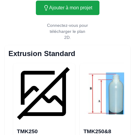
Ajouter à mon projet
Connectez-vous pour
télécharger le plan
2D.
Extrusion Standard
TMK250
TMK250&8