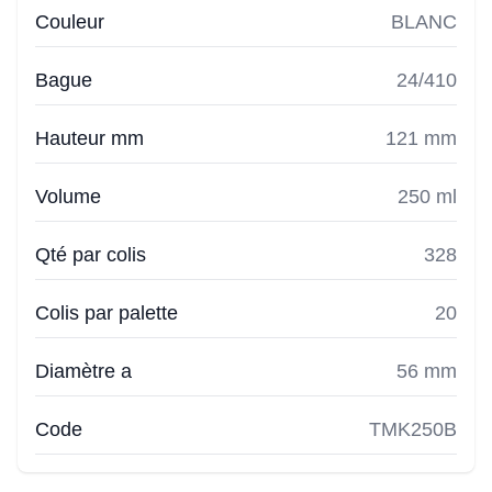
Couleur
BLANC
Bague
24/410
Hauteur mm
121 mm
Volume
250 ml
Qté par colis
328
Colis par palette
20
Diamètre a
56 mm
Code
TMK250B