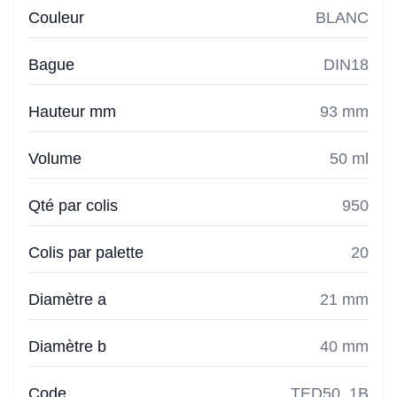
Couleur
BLANC
Bague
DIN18
Hauteur mm
93 mm
Volume
50 ml
Qté par colis
950
Colis par palette
20
Diamètre a
21 mm
Diamètre b
40 mm
Code
TED50_1B