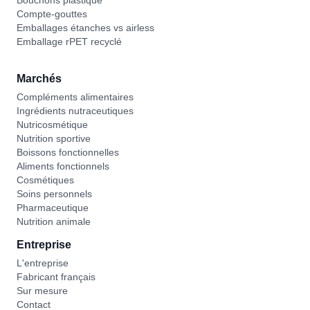
Bouchons plastique
Compte-gouttes
Emballages étanches vs airless
Emballage rPET recyclé
Marchés
Compléments alimentaires
Ingrédients nutraceutiques
Nutricosmétique
Nutrition sportive
Boissons fonctionnelles
Aliments fonctionnels
Cosmétiques
Soins personnels
Pharmaceutique
Nutrition animale
Entreprise
L'entreprise
Fabricant français
Sur mesure
Contact