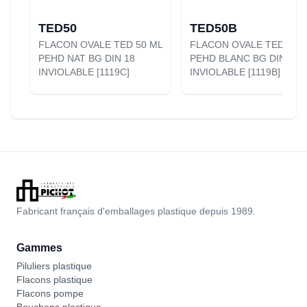
TED50
TED50B
FLACON OVALE TED 50 ML
FLACON OVALE TED 50 
PEHD NAT BG DIN 18
PEHD BLANC BG DIN 18
INVIOLABLE [1119C]
INVIOLABLE [1119B]
Fabricant français d'emballages plastique depuis 1989.
Gammes
Piluliers plastique
Flacons plastique
Flacons pompe