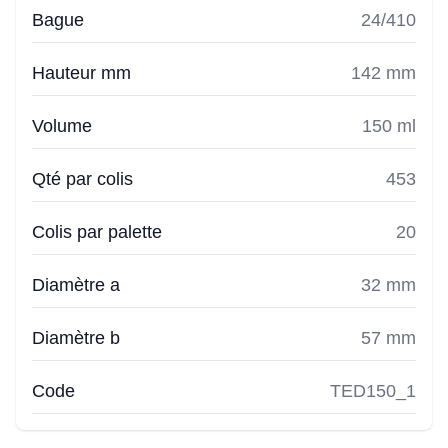
Bague
24/410
Hauteur mm
142 mm
Volume
150 ml
Qté par colis
453
Colis par palette
20
Diamètre a
32 mm
Diamètre b
57 mm
Code
TED150_1