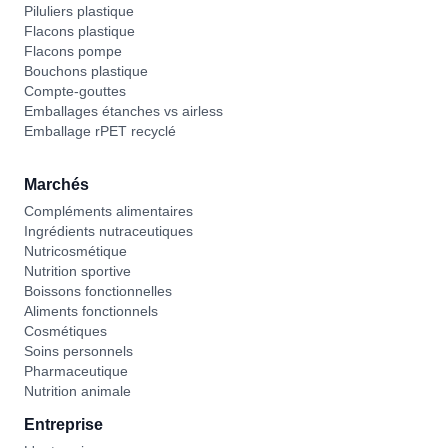
Piluliers plastique
Flacons plastique
Flacons pompe
Bouchons plastique
Compte-gouttes
Emballages étanches vs airless
Emballage rPET recyclé
Marchés
Compléments alimentaires
Ingrédients nutraceutiques
Nutricosmétique
Nutrition sportive
Boissons fonctionnelles
Aliments fonctionnels
Cosmétiques
Soins personnels
Pharmaceutique
Nutrition animale
Entreprise