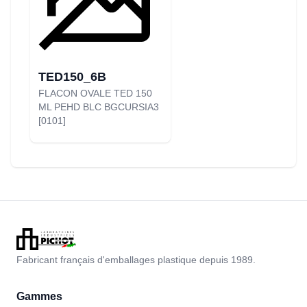
TED150_6B
FLACON OVALE TED 150
ML PEHD BLC BGCURSIA3
[0101]
Fabricant français d'emballages plastique depuis 1989.
Gammes