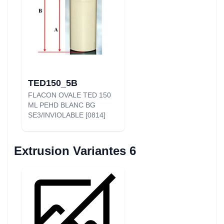
TED150_5B
FLACON OVALE TED 150
ML PEHD BLANC BG
SE3/INVIOLABLE [0814]
Extrusion Variantes 6