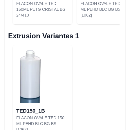
FLACON OVALE TED
FLACON OVALE TED 150
150ML PETG CRISTAL BG
ML PEHD BLC BG BS
24/410
[1062]
Extrusion Variantes 1
TED150_1B
FLACON OVALE TED 150
ML PEHD BLC BG BS
[1062]