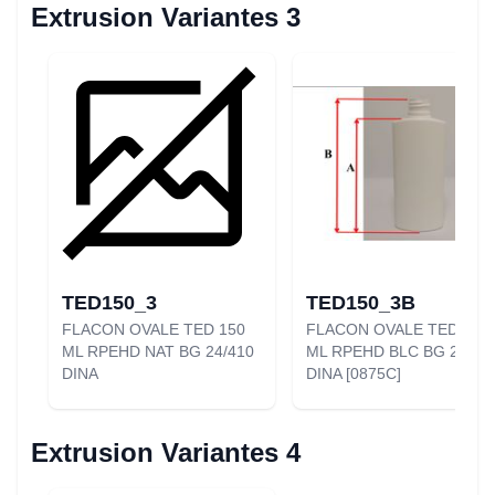
Extrusion Variantes 3
TED150_3
TED150_3B
FLACON OVALE TED 150
FLACON OVALE TED 150
ML RPEHD NAT BG 24/410
ML RPEHD BLC BG 24/41
DINA
DINA [0875C]
Extrusion Variantes 4