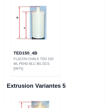
TED150_4B
FLACON OVALE TED 150
ML PEHD BLC BG DCS
[0875]
Extrusion Variantes 5