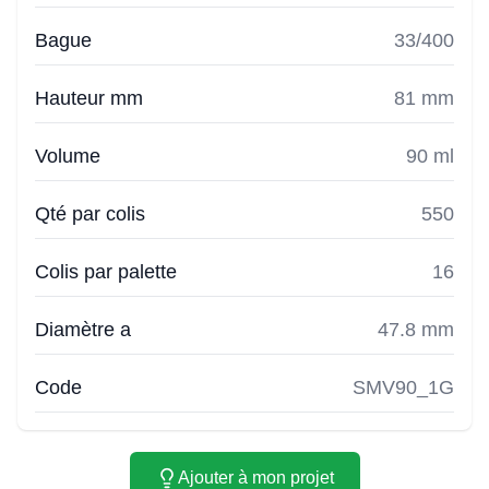
Bague
33/400
Hauteur mm
81 mm
Volume
90 ml
Qté par colis
550
Colis par palette
16
Diamètre a
47.8 mm
Code
SMV90_1G
Ajouter à mon projet