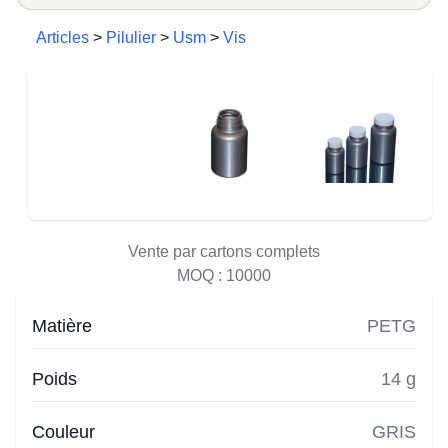
Articles
>
Pilulier
>
Usm
>
Vis
Vente par cartons complets
MOQ :
10000
Matière
PETG
Poids
14 g
Couleur
GRIS