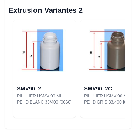
Extrusion Variantes 2
SMV90_2
SMV90_2G
PILULIER USMV 90 ML
PILULIER USMV 90 ML
PEHD BLANC 33/400 [0660]
PEHD GRIS 33/400 [0661]