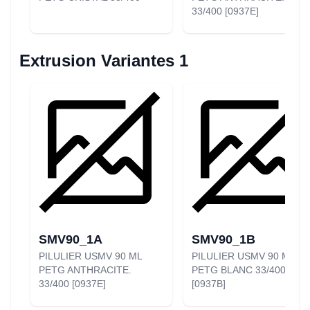
33/400 [0937E]
Extrusion Variantes 1
SMV90_1A
SMV90_1B
PILULIER USMV 90 ML
PILULIER USMV 90 ML
PETG ANTHRACITE.
PETG BLANC 33/400
33/400 [0937E]
[0937B]