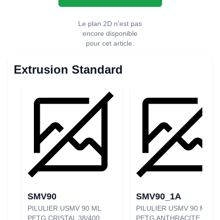
Le plan 2D n’est pas
encore disponible
pour cet article.
Extrusion Standard
SMV90
SMV90_1A
PILULIER USMV 90 ML
PILULIER USMV 90 ML
PETG CRISTAL 38/400
PETG ANTHRACITE.