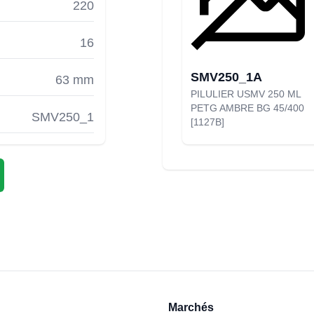
220
16
SMV250_1A
63 mm
PILULIER USMV 250 ML
PETG AMBRE BG 45/400
SMV250_1
[1127B]
Marchés