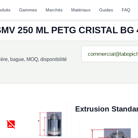
oduits
Gammes
Marchés
Matériaux
Guides
FAQ
MV 250 ML PETG CRISTAL BG 4
re, bague, MOQ, disponibilité
Extrusion Standa