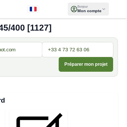
Bonjour
Mon compte
5/400 [1127]
Préparer mon projet
rd