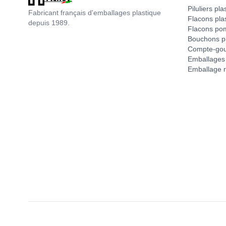
Piluliers pla
Fabricant français d'emballages plastique
Flacons pla
depuis 1989.
Flacons po
Bouchons pl
Compte-gou
Emballages 
Emballage r