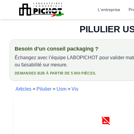
L'entreprise
Pr
PILULIER US
Besoin d’un conseil packaging ?
Échangez avec l’équipe LABOPICHOT pour valider matiè
ou faisabilité sur mesure.
DEMANDES B2B À PARTIR DE 5 000 PIÈCES.
Articles
>
Pilulier
>
Usm
>
Vis