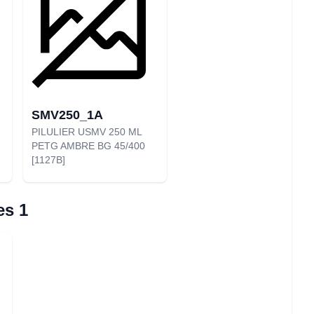
SMV250_1A
PILULIER USMV 250 ML
PETG AMBRE BG 45/400
[1127B]
es 1