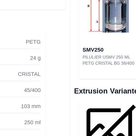
PETG
SMV250
PILULIER USMV 250 ML
24 g
PETG CRISTAL BG 38/400
CRISTAL
Extrusion Variant
45/400
103 mm
250 ml