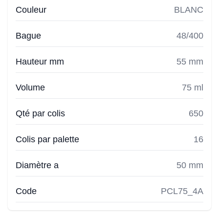
Couleur
BLANC
Bague
48/400
Hauteur mm
55 mm
Volume
75 ml
Qté par colis
650
Colis par palette
16
Diamètre a
50 mm
Code
PCL75_4A