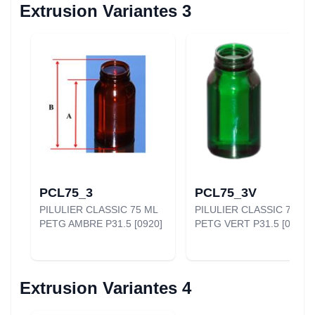
Extrusion Variantes 3
PCL75_3
PCL75_3V
PILULIER CLASSIC 75 ML
PILULIER CLASSIC 75 ML
PETG AMBRE P31.5 [0920]
PETG VERT P31.5 [0951]
Extrusion Variantes 4