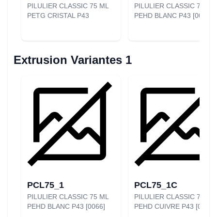
PILULIER CLASSIC 75 ML
PILULIER CLASSIC 75 ML
PETG CRISTAL P43
PEHD BLANC P43 [0066]
Extrusion Variantes 1
PCL75_1
PCL75_1C
PILULIER CLASSIC 75 ML
PILULIER CLASSIC 75 ML
PEHD BLANC P43 [0066]
PEHD CUIVRE P43 [0066C