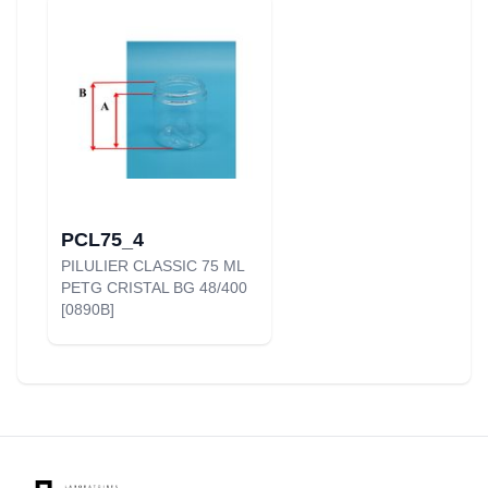
PCL75_4
PILULIER CLASSIC 75 ML
PETG CRISTAL BG 48/400
[0890B]