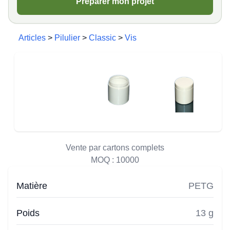
Préparer mon projet
Articles
>
Pilulier
>
Classic
>
Vis
Vente par cartons complets
MOQ :
10000
Matière
PETG
Poids
13 g