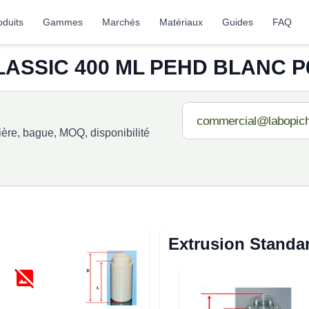
oduits
Gammes
Marchés
Matériaux
Guides
FAQ
LASSIC 400 ML PEHD BLANC P6
re, bague, MOQ, disponibilité
Extrusion Standa