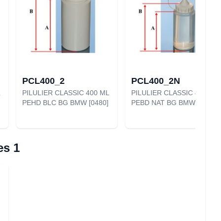
PCL400_2
PCL400_2N
PILULIER CLASSIC 400 ML
PILULIER CLASSIC 400 ML
PEHD BLC BG BMW [0480]
PEBD NAT BG BMW [0479]
es 1