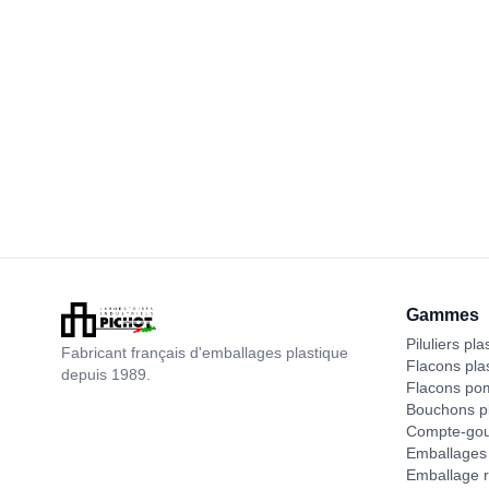
Gammes
Piluliers pla
Fabricant français d'emballages plastique
Flacons pla
depuis 1989.
Flacons po
Bouchons pl
Compte-gou
Emballages 
Emballage r