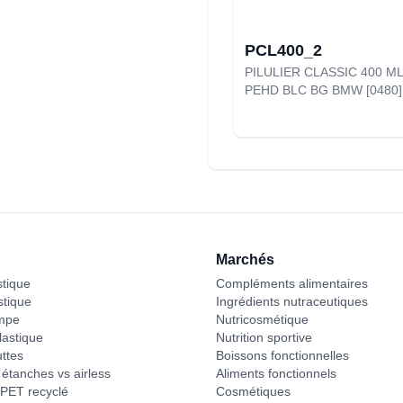
PCL400_2
PILULIER CLASSIC 400 ML
PEHD BLC BG BMW [0480]
Marchés
stique
Compléments alimentaires
stique
Ingrédients nutraceutiques
mpe
Nutricosmétique
astique
Nutrition sportive
ttes
Boissons fonctionnelles
étanches vs airless
Aliments fonctionnels
PET recyclé
Cosmétiques