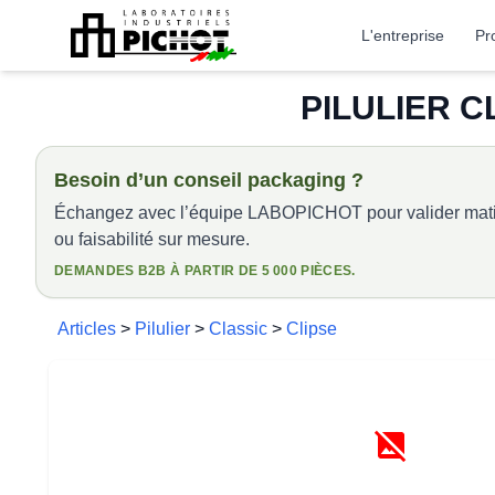
L'entreprise
Pr
PILULIER C
Besoin d’un conseil packaging ?
Échangez avec l’équipe LABOPICHOT pour valider matiè
ou faisabilité sur mesure.
DEMANDES B2B À PARTIR DE 5 000 PIÈCES.
Articles
>
Pilulier
>
Classic
>
Clipse