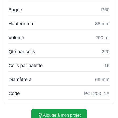
Bague
P60
Hauteur mm
88 mm
Volume
200 ml
Qté par colis
220
Colis par palette
16
Diamètre a
69 mm
Code
PCL200_1A
Ajouter à mon projet