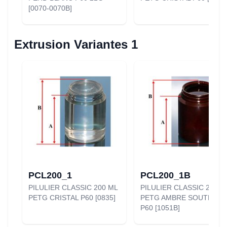
[0070-0070B]
Extrusion Variantes 1
PCL200_1
PCL200_1B
PILULIER CLASSIC 200 ML
PILULIER CLASSIC 200 M
PETG CRISTAL P60 [0835]
PETG AMBRE SOUTENU
P60 [1051B]