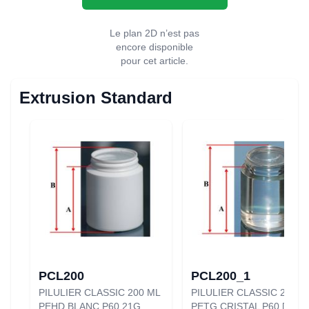
Le plan 2D n’est pas
encore disponible
pour cet article.
Extrusion Standard
PCL200
PCL200_1
PILULIER CLASSIC 200 ML
PILULIER CLASSIC 200 M
PEHD BLANC P60 21G
PETG CRISTAL P60 [0835