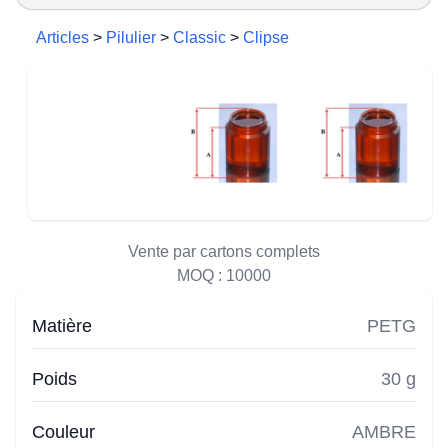
Articles
>
Pilulier
>
Classic
>
Clipse
Vente par cartons complets
MOQ :
10000
Matière
PETG
Poids
30 g
Couleur
AMBRE