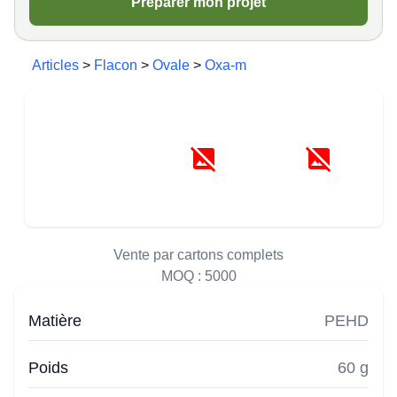
Préparer mon projet
Articles
>
Flacon
>
Ovale
>
Oxa-m
Vente par cartons complets
MOQ :
5000
Matière
PEHD
Poids
60 g