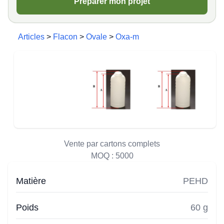
Préparer mon projet
Articles
>
Flacon
>
Ovale
>
Oxa-m
Vente par cartons complets
MOQ :
5000
Matière
PEHD
Poids
60 g