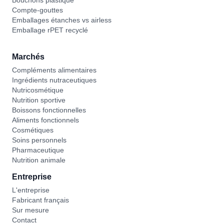
Bouchons plastique
Compte-gouttes
Emballages étanches vs airless
Emballage rPET recyclé
Marchés
Compléments alimentaires
Ingrédients nutraceutiques
Nutricosmétique
Nutrition sportive
Boissons fonctionnelles
Aliments fonctionnels
Cosmétiques
Soins personnels
Pharmaceutique
Nutrition animale
Entreprise
L'entreprise
Fabricant français
Sur mesure
Contact