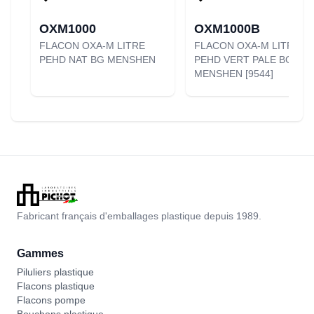
OXM1000
OXM1000B
FLACON OXA-M LITRE
FLACON OXA-M LITRE
PEHD NAT BG MENSHEN
PEHD VERT PALE BG
MENSHEN [9544]
Fabricant français d'emballages plastique depuis 1989.
Gammes
Piluliers plastique
Flacons plastique
Flacons pompe