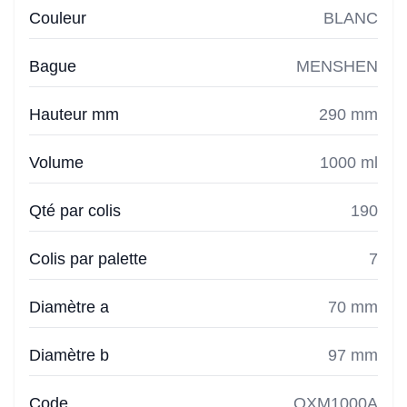
Couleur
BLANC
Bague
MENSHEN
Hauteur mm
290 mm
Volume
1000 ml
Qté par colis
190
Colis par palette
7
Diamètre a
70 mm
Diamètre b
97 mm
Code
OXM1000A