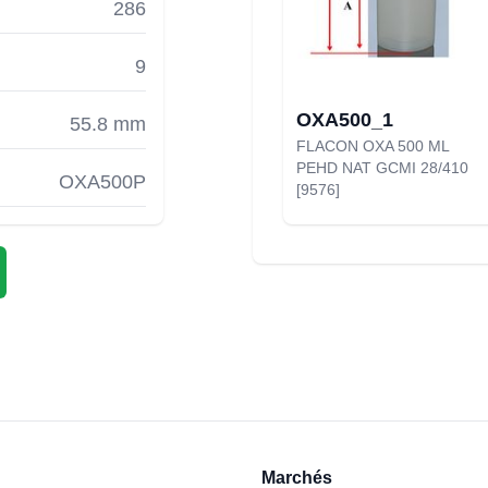
286
9
OXA500_1
55.8 mm
FLACON OXA 500 ML
PEHD NAT GCMI 28/410
OXA500P
[9576]
Marchés