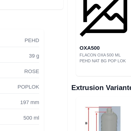
PEHD
OXA500
FLACON OXA 500 ML
39 g
PEHD NAT BG POP LOK
ROSE
Extrusion Variant
POPLOK
197 mm
500 ml