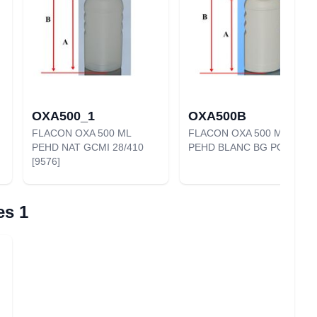
OXA500_1
OXA500B
FLACON OXA 500 ML
FLACON OXA 500 ML
PEHD NAT GCMI 28/410
PEHD BLANC BG POP LOK
[9576]
es 1