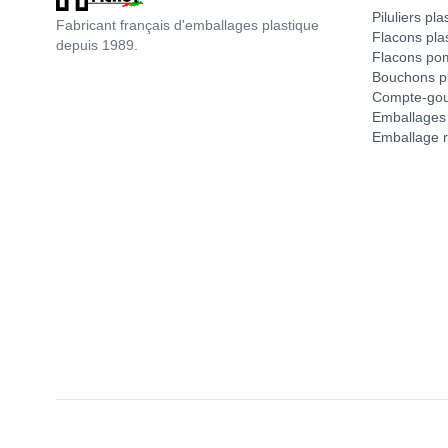
Piluliers pla
Fabricant français d'emballages plastique
Flacons pla
depuis 1989.
Flacons po
Bouchons pl
Compte-gou
Emballages 
Emballage r