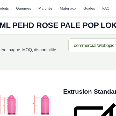
oduits
Gammes
Marchés
Matériaux
Guides
FAQ
ML PEHD ROSE PALE POP LOK 
re, bague, MOQ, disponibilité
Extrusion Standa