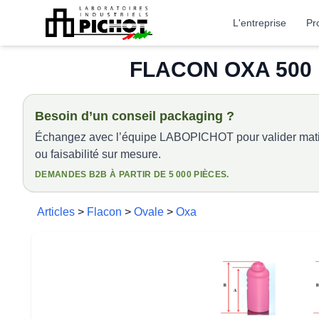
L'entreprise
Pr
FLACON OXA 500 
Besoin d’un conseil packaging ?
Échangez avec l’équipe LABOPICHOT pour valider matiè
ou faisabilité sur mesure.
DEMANDES B2B À PARTIR DE 5 000 PIÈCES.
Articles
>
Flacon
>
Ovale
>
Oxa