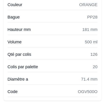
Couleur
ORANGE
Bague
PP28
Hauteur mm
181 mm
Volume
500 ml
Qté par colis
126
Colis par palette
20
Diamètre a
71.4 mm
Code
OGV500O