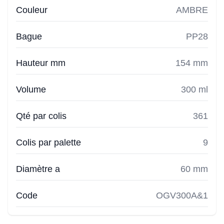
Couleur
AMBRE
Bague
PP28
Hauteur mm
154 mm
Volume
300 ml
Qté par colis
361
Colis par palette
9
Diamètre a
60 mm
Code
OGV300A&1