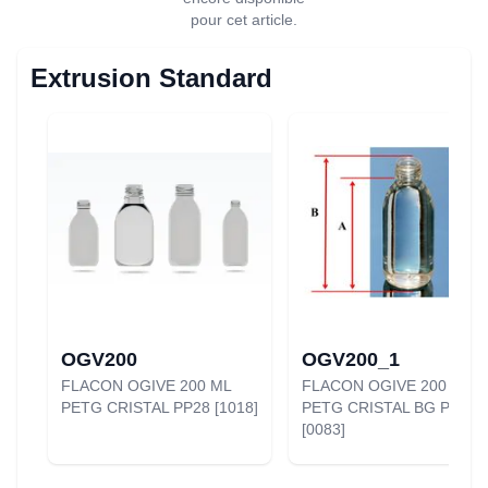
pour cet article.
Extrusion Standard
OGV200
OGV200_1
FLACON OGIVE 200 ML
FLACON OGIVE 200 ML
PETG CRISTAL PP28 [1018]
PETG CRISTAL BG PP25
[0083]