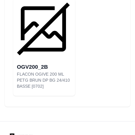
OGV200_2B
FLACON OGIVE 200 ML
PETG BRUN DP BG 24/410
BASSE [0702]