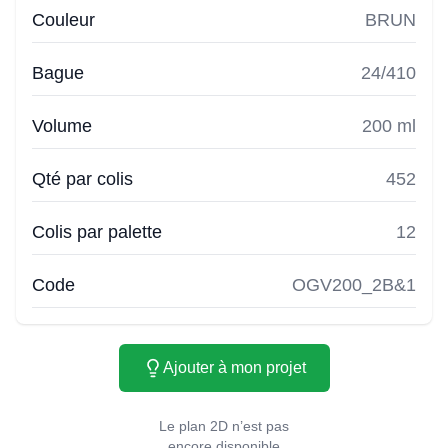
Couleur
BRUN
Bague
24/410
Volume
200 ml
Qté par colis
452
Colis par palette
12
Code
OGV200_2B&1
Ajouter à mon projet
Le plan 2D n’est pas
encore disponible