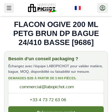
FLACON OGIVE 200 ML
PETG BRUN DP BAGUE
24/410 BASSE [9686]
Besoin d’un conseil packaging ?
Échangez avec l’équipe LABOPICHOT pour valider matière,
bague, MOQ, disponibilité ou faisabilité sur mesure.
DEMANDES B2B À PARTIR DE 5 000 PIÈCES.