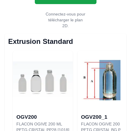
Connectez-vous pour
télécharger le plan
2D.
Extrusion Standard
OGV200
OGV200_1
FLACON OGIVE 200 ML
FLACON OGIVE 200 ML
PETG CRISTAL PP28 [1018]
PETG CRISTAL BG PP25