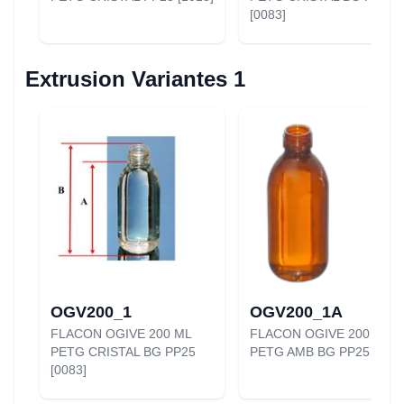
[0083]
Extrusion Variantes 1
OGV200_1
OGV200_1A
FLACON OGIVE 200 ML
FLACON OGIVE 200 ML
PETG CRISTAL BG PP25
PETG AMB BG PP25 [0082
[0083]