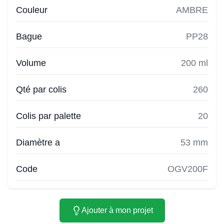
Couleur
AMBRE
Bague
PP28
Volume
200 ml
Qté par colis
260
Colis par palette
20
Diamètre a
53 mm
Code
OGV200F
Ajouter à mon projet