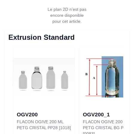
Le plan 2D n’est pas
encore disponible
pour cet article.
Extrusion Standard
OGV200
OGV200_1
FLACON OGIVE 200 ML
FLACON OGIVE 200 ML
PETG CRISTAL PP28 [1018]
PETG CRISTAL BG PP25
[0083]