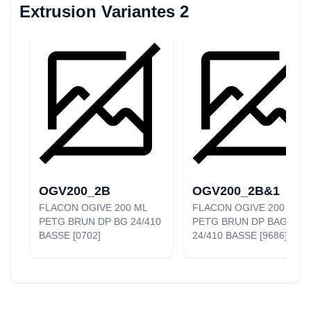
Extrusion Variantes 2
OGV200_2B
OGV200_2B&1
FLACON OGIVE 200 ML
FLACON OGIVE 200 ML
PETG BRUN DP BG 24/410
PETG BRUN DP BAGUE
BASSE [0702]
24/410 BASSE [9686]