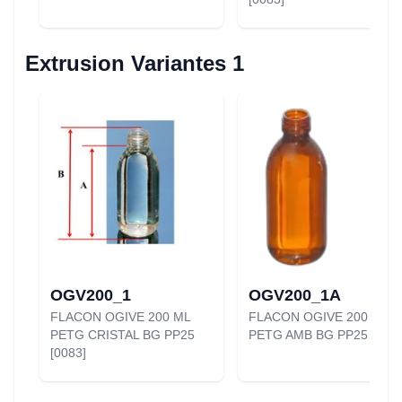
Extrusion Variantes 1
OGV200_1
OGV200_1A
FLACON OGIVE 200 ML
FLACON OGIVE 200 ML
PETG CRISTAL BG PP25
PETG AMB BG PP25 [0082
[0083]