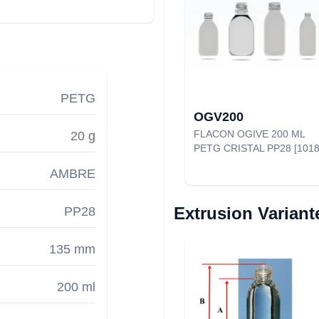
PETG
OGV200
FLACON OGIVE 200 ML
20 g
PETG CRISTAL PP28 [1018
AMBRE
Extrusion Variant
PP28
135 mm
200 ml