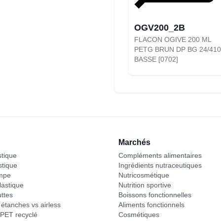
OGV200_2B
FLACON OGIVE 200 ML
PETG BRUN DP BG 24/410
BASSE [0702]
Marchés
stique
Compléments alimentaires
stique
Ingrédients nutraceutiques
mpe
Nutricosmétique
astique
Nutrition sportive
ttes
Boissons fonctionnelles
étanches vs airless
Aliments fonctionnels
PET recyclé
Cosmétiques