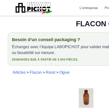
L'entreprise
Pr
FLACON 
Besoin d’un conseil packaging ?
Échangez avec l’équipe LABOPICHOT pour valider matiè
ou faisabilité sur mesure.
DEMANDES B2B À PARTIR DE 5 000 PIÈCES.
Articles
>
Flacon
>
Rond
>
Ogive