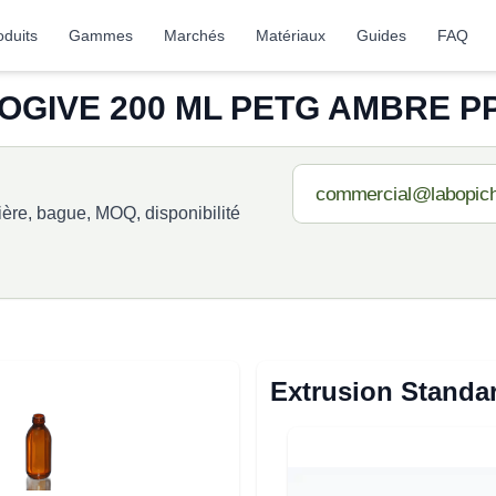
oduits
Gammes
Marchés
Matériaux
Guides
FAQ
OGIVE 200 ML PETG AMBRE PP2
re, bague, MOQ, disponibilité
Extrusion Standa