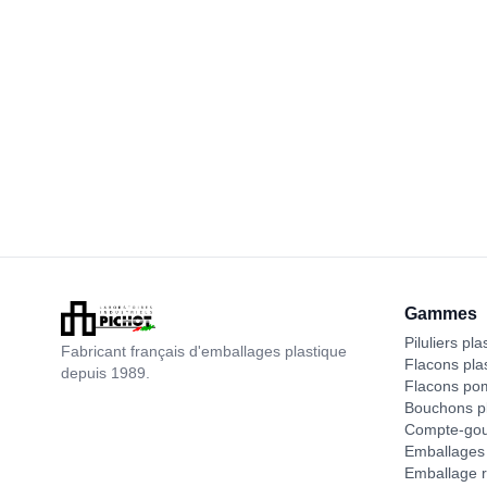
Gammes
Piluliers pla
Fabricant français d'emballages plastique
Flacons pla
depuis 1989.
Flacons po
Bouchons pl
Compte-gou
Emballages 
Emballage r