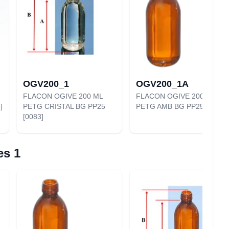
OGV200_1
OGV200_1A
FLACON OGIVE 200 ML
FLACON OGIVE 200 ML
]
PETG CRISTAL BG PP25
PETG AMB BG PP25 [0082]
[0083]
es 1