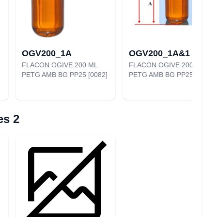
OGV200_1A
OGV200_1A&1
FLACON OGIVE 200 ML
FLACON OGIVE 200 ML
PETG AMB BG PP25 [0082]
PETG AMB BG PP25 [9082]
es 2