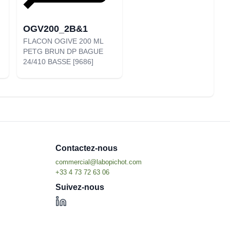
OGV200_2B&1
FLACON OGIVE 200 ML
PETG BRUN DP BAGUE
24/410 BASSE [9686]
Contactez-nous
Suivez-nous