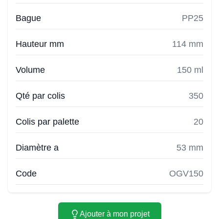
Bague
PP25
Hauteur mm
114 mm
Volume
150 ml
Qté par colis
350
Colis par palette
20
Diamètre a
53 mm
Code
OGV150
Ajouter à mon projet