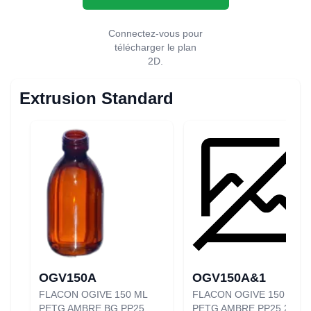
Connectez-vous pour
télécharger le plan
2D.
Extrusion Standard
OGV150A
OGV150A&1
FLACON OGIVE 150 ML
FLACON OGIVE 150 ML
PETG AMBRE BG PP25
PETG AMBRE PP25 29G