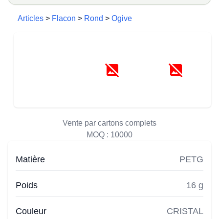
Articles
>
Flacon
>
Rond
>
Ogive
Vente par cartons complets
MOQ :
10000
Matière
PETG
Poids
16 g
Couleur
CRISTAL