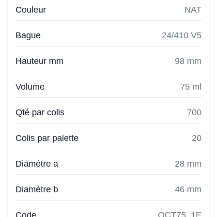
Couleur
NAT
Bague
24/410 V5
Hauteur mm
98 mm
Volume
75 ml
Qté par colis
700
Colis par palette
20
Diamètre a
28 mm
Diamètre b
46 mm
Code
OCT75_1E