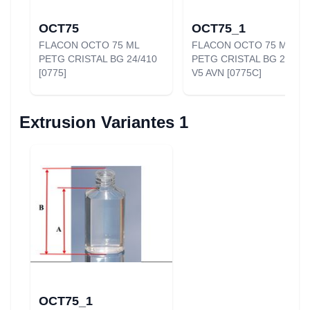
OCT75
OCT75_1
FLACON OCTO 75 ML
FLACON OCTO 75 ML
PETG CRISTAL BG 24/410
PETG CRISTAL BG 24/410
[0775]
V5 AVN [0775C]
Extrusion Variantes 1
OCT75_1