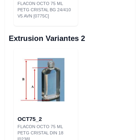
FLACON OCTO 75 ML
PETG CRISTAL BG 24/410
V5 AVN [0775C]
Extrusion Variantes 2
OCT75_2
FLACON OCTO 75 ML
PETG CRISTAL DIN 18
[0238]