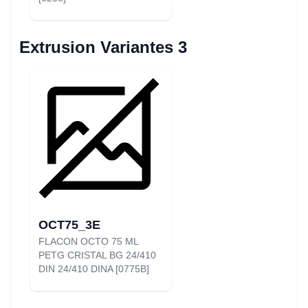
Extrusion Variantes 3
OCT75_3E
FLACON OCTO 75 ML
PETG CRISTAL BG 24/410
DIN 24/410 DINA [0775B]