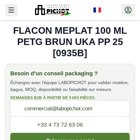
FLACON MEPLAT 100 ML
PETG BRUN UKA PP 25
[0935B]
Besoin d’un conseil packaging ?
Échangez avec l’équipe LABOPICHOT pour valider matière,
bague, MOQ, disponibilité ou faisabilité sur mesure.
DEMANDES B2B À PARTIR DE 5 000 PIÈCES.