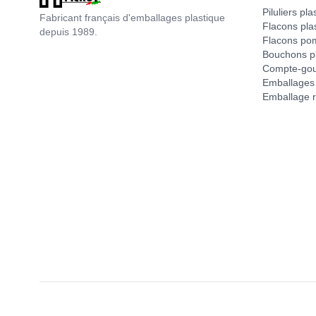
Piluliers pla
Fabricant français d'emballages plastique
Flacons pla
depuis 1989.
Flacons po
Bouchons pl
Compte-gou
Emballages 
Emballage r