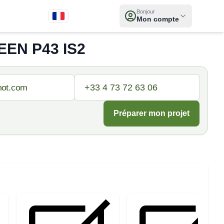
Bonjour
Mon compte
EEN P43 IS2
Préparer mon projet