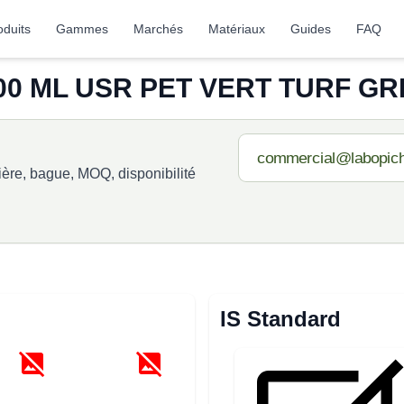
oduits
Gammes
Marchés
Matériaux
Guides
FAQ
00 ML USR PET VERT TURF GR
re, bague, MOQ, disponibilité
IS Standard