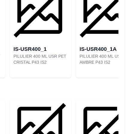
IS-USR400_1
IS-USR400_1A
T
PILULIER 400 ML USR PET
PILULIER 400 ML USR PET
CRISTAL P43 IS2
AMBRE P43 IS2