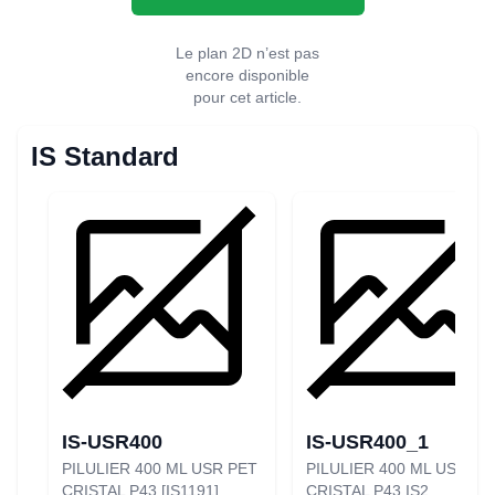
Le plan 2D n’est pas
encore disponible
pour cet article.
IS Standard
IS-USR400
IS-USR400_1
PILULIER 400 ML USR PET
PILULIER 400 ML USR PE
CRISTAL P43 [IS1191]
CRISTAL P43 IS2