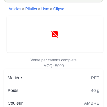
Articles
>
Pilulier
>
Usm
>
Clipse
Vente par cartons complets
MOQ :
5000
Matière
PET
Poids
40 g
Couleur
AMBRE