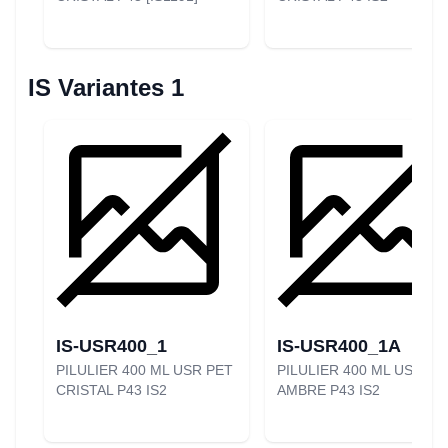
IS Variantes 1
IS-USR400_1
IS-USR400_1A
PILULIER 400 ML USR PET
PILULIER 400 ML USR PE
CRISTAL P43 IS2
AMBRE P43 IS2