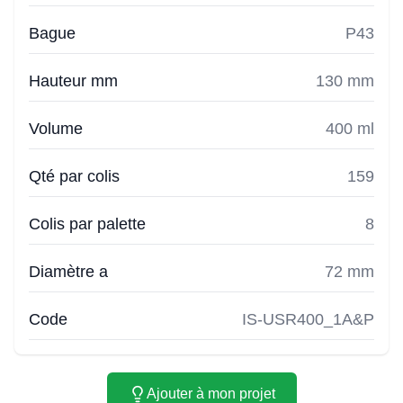
Bague
P43
Hauteur mm
130 mm
Volume
400 ml
Qté par colis
159
Colis par palette
8
Diamètre a
72 mm
Code
IS-USR400_1A&P
Ajouter à mon projet