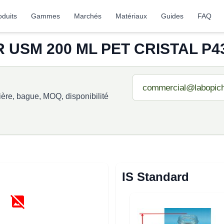
oduits
Gammes
Marchés
Matériaux
Guides
FAQ
R USM 200 ML PET CRISTAL P43
re, bague, MOQ, disponibilité
IS Standard