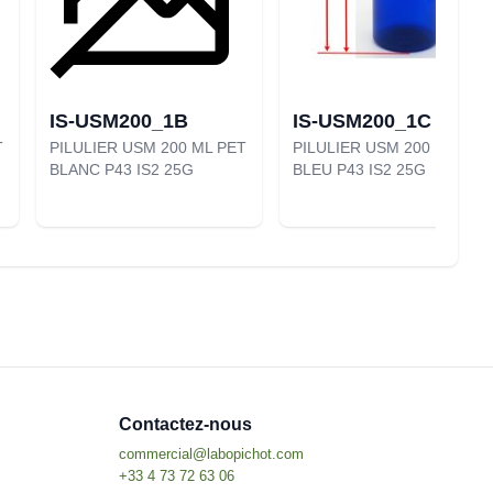
IS-USM200_1B
IS-USM200_1C
T
PILULIER USM 200 ML PET
PILULIER USM 200 ML PET
BLANC P43 IS2 25G
BLEU P43 IS2 25G
Contactez-nous