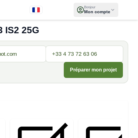
Bonjour
Mon compte
 IS2 25G
Préparer mon projet