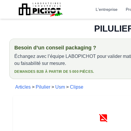
L'entreprise
Pr
PILULIE
Besoin d’un conseil packaging ?
Échangez avec l’équipe LABOPICHOT pour valider matiè
ou faisabilité sur mesure.
DEMANDES B2B À PARTIR DE 5 000 PIÈCES.
Articles
>
Pilulier
>
Usm
>
Clipse