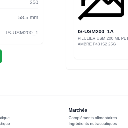
250
58.5 mm
IS-USM200_1A
IS-USM200_1
PILULIER USM 200 ML PE
AMBRE P43 IS2 25G
Marchés
stique
Compléments alimentaires
stique
Ingrédients nutraceutiques