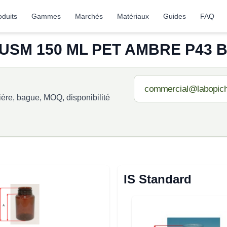
oduits
Gammes
Marchés
Matériaux
Guides
FAQ
 USM 150 ML PET AMBRE P43 BB
re, bague, MOQ, disponibilité
IS Standard