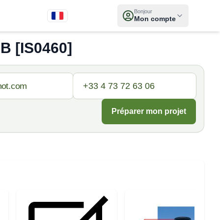
Bonjour
Mon compte
 [IS0460]
Préparer mon projet