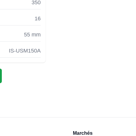
350
16
55 mm
IS-USM150A
Marchés