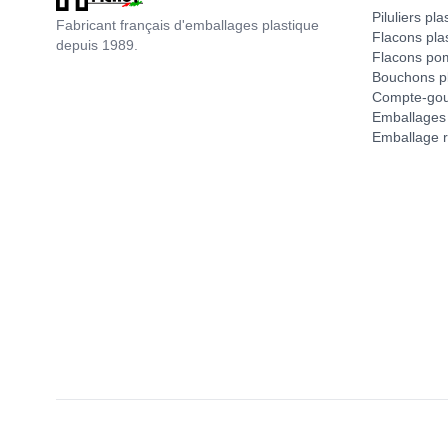
Piluliers pla
Fabricant français d'emballages plastique
Flacons pla
depuis 1989.
Flacons po
Bouchons pl
Compte-gou
Emballages 
Emballage r