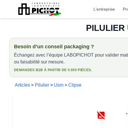
L'entreprise
Pr
PILULIER
Besoin d’un conseil packaging ?
Échangez avec l’équipe LABOPICHOT pour valider matiè
ou faisabilité sur mesure.
DEMANDES B2B À PARTIR DE 5 000 PIÈCES.
Articles
>
Pilulier
>
Usm
>
Clipse