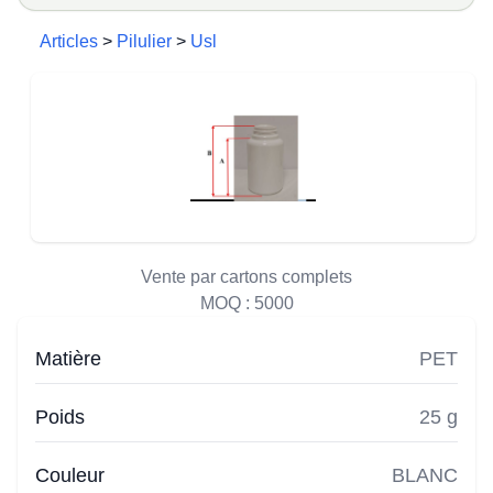
Articles
>
Pilulier
>
Usl
Vente par cartons complets
MOQ :
5000
Matière
PET
Poids
25 g
Couleur
BLANC