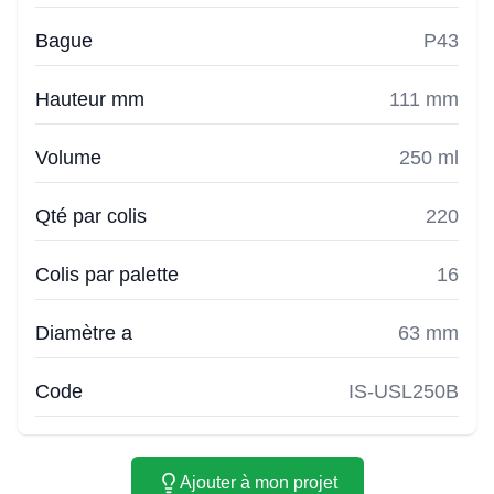
Bague
P43
Hauteur mm
111 mm
Volume
250 ml
Qté par colis
220
Colis par palette
16
Diamètre a
63 mm
Code
IS-USL250B
Ajouter à mon projet