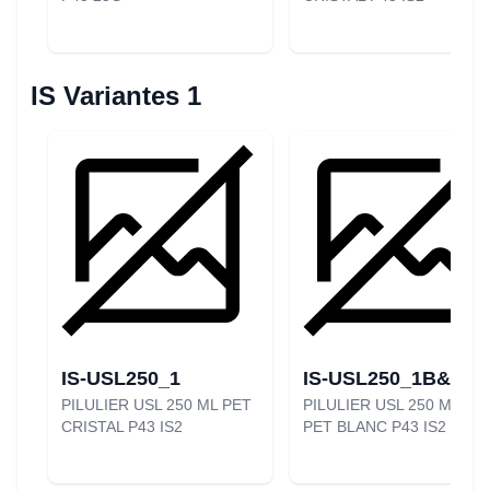
IS Variantes 1
IS-USL250_1
IS-USL250_1B&P
PILULIER USL 250 ML PET
PILULIER USL 250 ML US
CRISTAL P43 IS2
PET BLANC P43 IS2