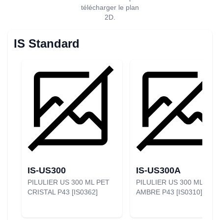
télécharger le plan
2D.
IS Standard
IS-US300
IS-US300A
PILULIER US 300 ML PET
PILULIER US 300 ML PET
CRISTAL P43 [IS0362]
AMBRE P43 [IS0310]