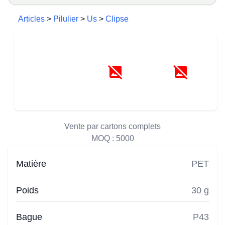
Articles
>
Pilulier
>
Us
>
Clipse
Vente par cartons complets
MOQ :
5000
Matière
PET
Poids
30 g
Bague
P43