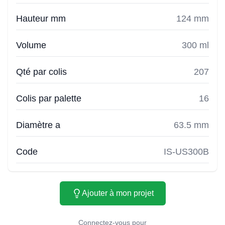
Hauteur mm
124 mm
Volume
300 ml
Qté par colis
207
Colis par palette
16
Diamètre a
63.5 mm
Code
IS-US300B
Ajouter à mon projet
Connectez-vous pour