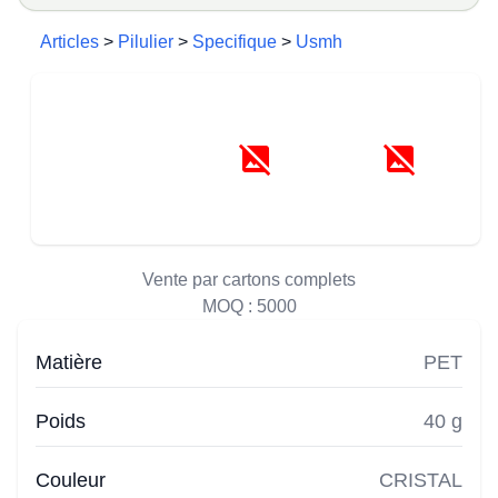
Articles
>
Pilulier
>
Specifique
>
Usmh
Vente par cartons complets
MOQ :
5000
Matière
PET
Poids
40 g
Couleur
CRISTAL