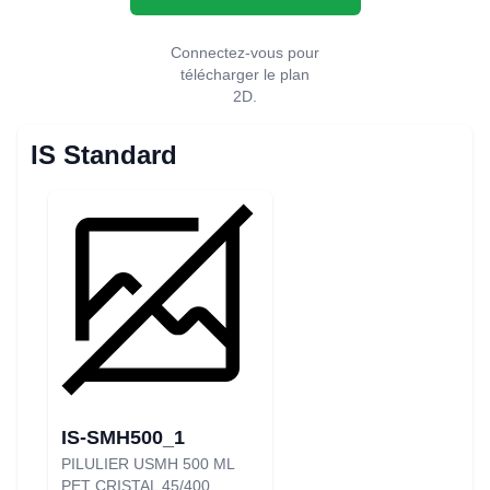
Connectez-vous pour
télécharger le plan
2D.
IS Standard
IS-SMH500_1
PILULIER USMH 500 ML
PET CRISTAL 45/400