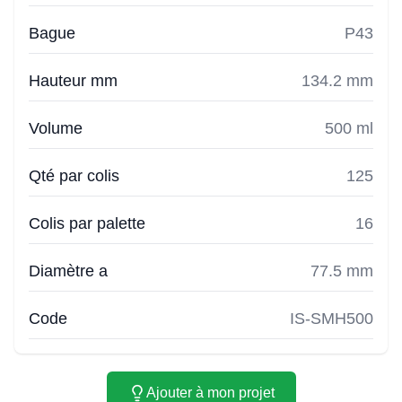
Bague
P43
Hauteur mm
134.2 mm
Volume
500 ml
Qté par colis
125
Colis par palette
16
Diamètre a
77.5 mm
Code
IS-SMH500
Ajouter à mon projet