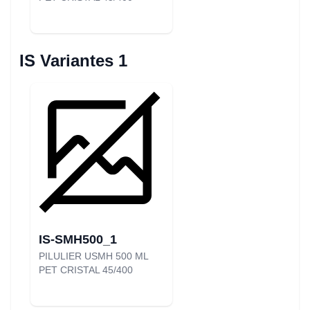
IS Variantes 1
IS-SMH500_1
PILULIER USMH 500 ML
PET CRISTAL 45/400