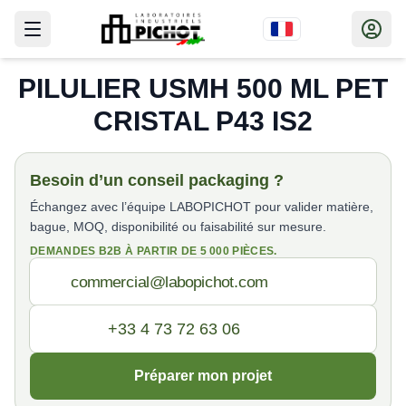
PILULIER USMH 500 ML PET
CRISTAL P43 IS2
Besoin d’un conseil packaging ?
Échangez avec l’équipe LABOPICHOT pour valider matière,
bague, MOQ, disponibilité ou faisabilité sur mesure.
DEMANDES B2B À PARTIR DE 5 000 PIÈCES.
Préparer mon projet