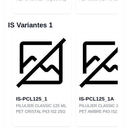
IS Variantes 1
IS-PCL125_1
IS-PCL125_1A
PILULIER CLASSIC 125 ML
PILULIER CLASSIC 125 M
PET CRISTAL P43 IS2 25G
PET AMBRE P43 IS2 25G