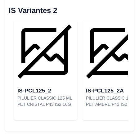
IS Variantes 2
IS-PCL125_2
IS-PCL125_2A
PILULIER CLASSIC 125 ML
PILULIER CLASSIC 125 M
PET CRISTAL P43 IS2 16G
PET AMBRE P43 IS2 16G