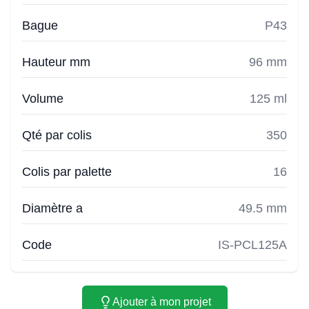
Bague
P43
Hauteur mm
96 mm
Volume
125 ml
Qté par colis
350
Colis par palette
16
Diamètre a
49.5 mm
Code
IS-PCL125A
Ajouter à mon projet