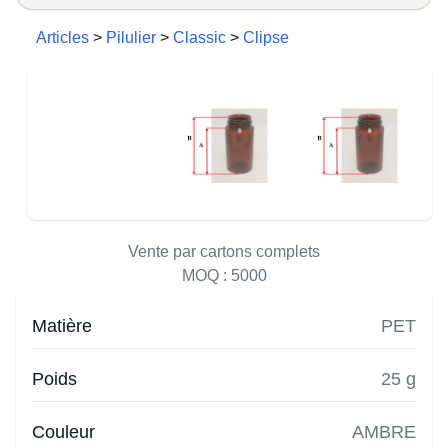
Articles
>
Pilulier
>
Classic
>
Clipse
Vente par cartons complets
MOQ :
5000
Matière
PET
Poids
25 g
Couleur
AMBRE