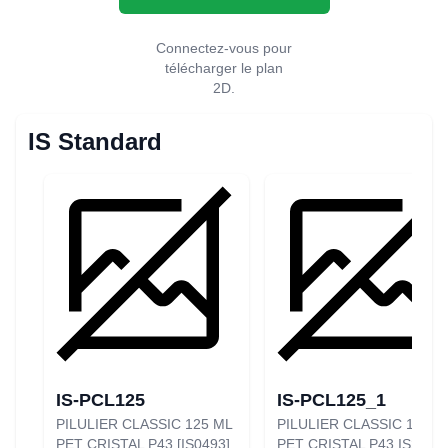
Connectez-vous pour
télécharger le plan
2D.
IS Standard
IS-PCL125
IS-PCL125_1
PILULIER CLASSIC 125 ML
PILULIER CLASSIC 125 M
PET CRISTAL P43 [IS0493]
PET CRISTAL P43 IS2 25