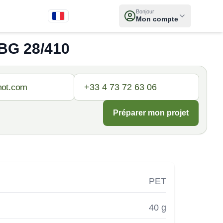
Bonjour
Mon compte
BG 28/410
Préparer mon projet
PET
40 g