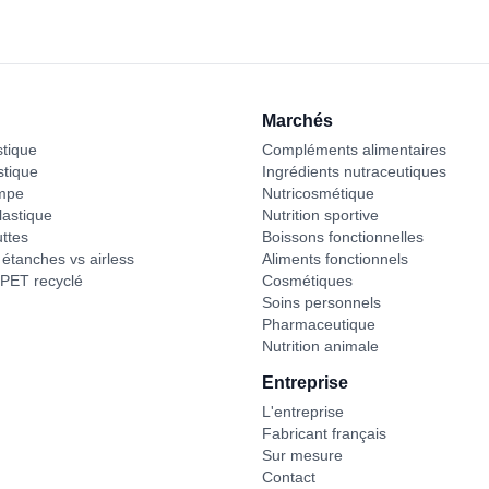
Marchés
stique
Compléments alimentaires
stique
Ingrédients nutraceutiques
mpe
Nutricosmétique
astique
Nutrition sportive
ttes
Boissons fonctionnelles
étanches vs airless
Aliments fonctionnels
PET recyclé
Cosmétiques
Soins personnels
Pharmaceutique
Nutrition animale
Entreprise
L'entreprise
Fabricant français
Sur mesure
Contact