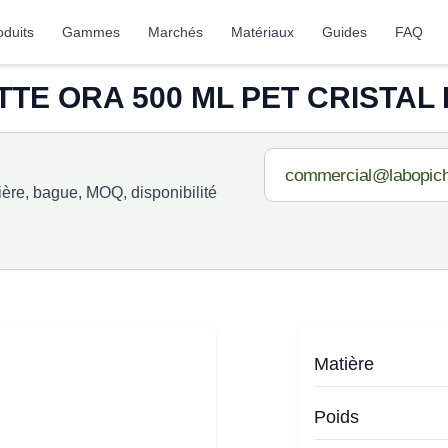
oduits
Gammes
Marchés
Matériaux
Guides
FAQ
TE ORA 500 ML PET CRISTAL 
re, bague, MOQ, disponibilité
Matière
Poids