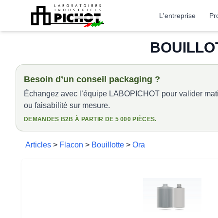
L'entreprise
Pr
BOUILLOT
Besoin d’un conseil packaging ?
Échangez avec l’équipe LABOPICHOT pour valider matiè
ou faisabilité sur mesure.
DEMANDES B2B À PARTIR DE 5 000 PIÈCES.
Articles
>
Flacon
>
Bouillotte
>
Ora