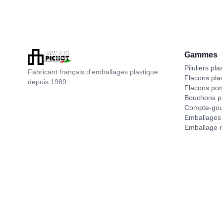
Gammes
Piluliers pla
Fabricant français d'emballages plastique
Flacons pla
depuis 1989.
Flacons po
Bouchons pl
Compte-gou
Emballages 
Emballage r