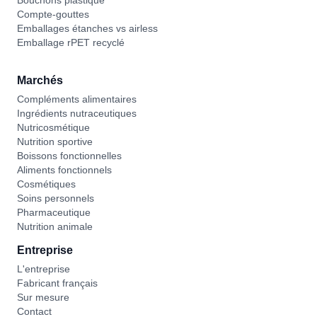
Bouchons plastique
Compte-gouttes
Emballages étanches vs airless
Emballage rPET recyclé
Marchés
Compléments alimentaires
Ingrédients nutraceutiques
Nutricosmétique
Nutrition sportive
Boissons fonctionnelles
Aliments fonctionnels
Cosmétiques
Soins personnels
Pharmaceutique
Nutrition animale
Entreprise
L'entreprise
Fabricant français
Sur mesure
Contact