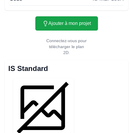
Ajouter à mon projet
Connectez-vous pour
télécharger le plan
2D.
IS Standard