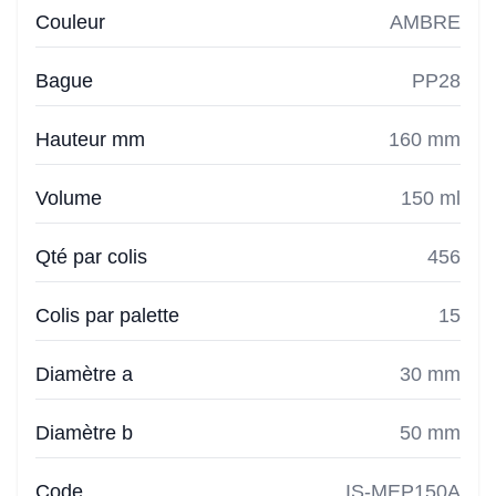
Couleur
AMBRE
Bague
PP28
Hauteur mm
160 mm
Volume
150 ml
Qté par colis
456
Colis par palette
15
Diamètre a
30 mm
Diamètre b
50 mm
Code
IS-MEP150A