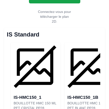
Connectez-vous pour
télécharger le plan
2D.
IS Standard
IS-HMC150_1
IS-HMC150_1B
BOUILLOTTE HMC 150 ML
BOUILLOTTE HMC 150 M
PET CRISTAL PP28
PET BLANC PP28