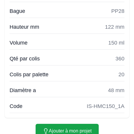
Bague
PP28
Hauteur mm
122 mm
Volume
150 ml
Qté par colis
360
Colis par palette
20
Diamètre a
48 mm
Code
IS-HMC150_1A
Ajouter à mon projet