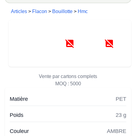
Articles
>
Flacon
>
Bouillotte
>
Hmc
Vente par cartons complets
MOQ :
5000
Matière
PET
Poids
23 g
Couleur
AMBRE