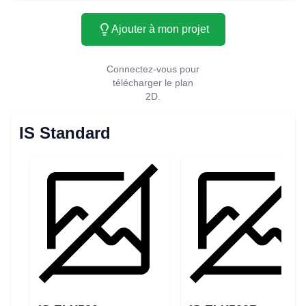
Ajouter à mon projet
Connectez-vous pour
télécharger le plan
2D.
IS Standard