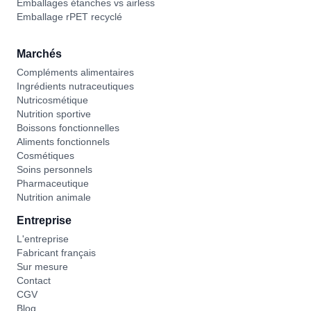
Emballages étanches vs airless
Emballage rPET recyclé
Marchés
Compléments alimentaires
Ingrédients nutraceutiques
Nutricosmétique
Nutrition sportive
Boissons fonctionnelles
Aliments fonctionnels
Cosmétiques
Soins personnels
Pharmaceutique
Nutrition animale
Entreprise
L'entreprise
Fabricant français
Sur mesure
Contact
CGV
Blog