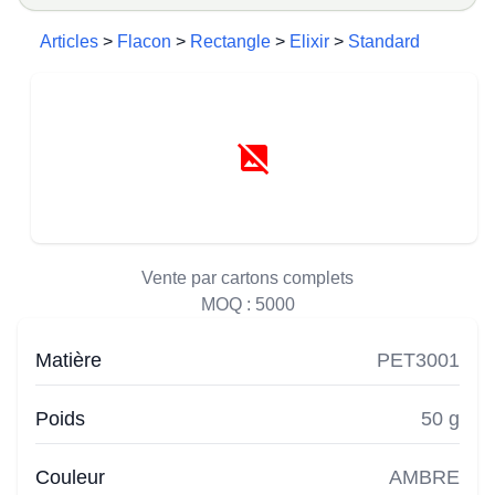
Articles
>
Flacon
>
Rectangle
>
Elixir
>
Standard
Vente par cartons complets
MOQ :
5000
Matière
PET3001
Poids
50 g
Couleur
AMBRE