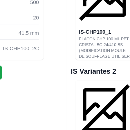
500
20
IS-CHP100_1
41.5 mm
FLACON CHP 100 ML PET
CRISTAL BG 24/410 BS
IS-CHP100_2C
(MODIFICATION MOULE
DE SOUFFLAGE UTILISER
IS-CHP100_2)
IS Variantes 2