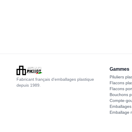
Gammes
Piluliers pla
Fabricant français d'emballages plastique
Flacons pla
depuis 1989.
Flacons po
Bouchons pl
Compte-gou
Emballages 
Emballage r