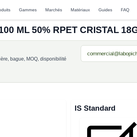
oduits
Gammes
Marchés
Matériaux
Guides
FAQ
00 ML 50% RPET CRISTAL 18G
re, bague, MOQ, disponibilité
IS Standard