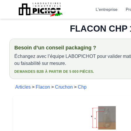
L'entreprise
Pr
FLACON CHP 1
Besoin d’un conseil packaging ?
Échangez avec l’équipe LABOPICHOT pour valider matiè
ou faisabilité sur mesure.
DEMANDES B2B À PARTIR DE 5 000 PIÈCES.
Articles
>
Flacon
>
Cruchon
>
Chp