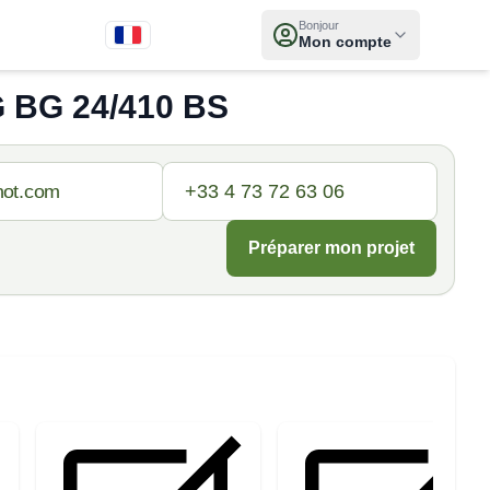
Bonjour
Mon compte
 BG 24/410 BS
Préparer mon projet