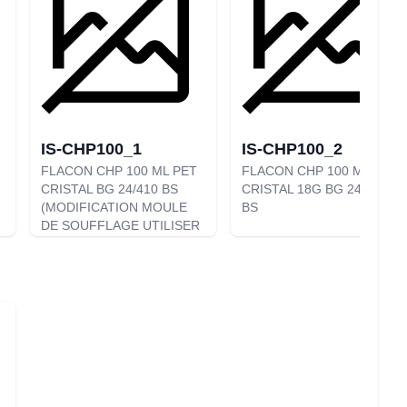
IS-CHP100_1
IS-CHP100_2
FLACON CHP 100 ML PET
FLACON CHP 100 ML PET
CRISTAL BG 24/410 BS
CRISTAL 18G BG 24/410
(MODIFICATION MOULE
BS
DE SOUFFLAGE UTILISER
IS-CHP100_2)