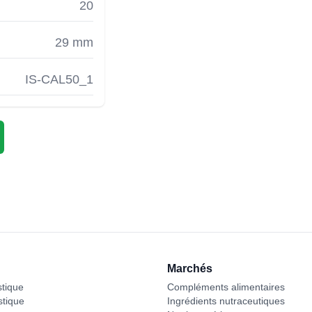
20
29 mm
IS-CAL50_1
Marchés
stique
Compléments alimentaires
stique
Ingrédients nutraceutiques