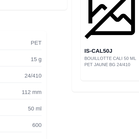
PET
IS-CAL50J
BOUILLOTTE CALI 50 ML
15 g
PET JAUNE BG 24/410
24/410
112 mm
50 ml
600