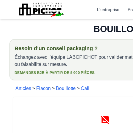
L'entreprise
Pr
BOUILLOT
Besoin d’un conseil packaging ?
Échangez avec l’équipe LABOPICHOT pour valider matiè
ou faisabilité sur mesure.
DEMANDES B2B À PARTIR DE 5 000 PIÈCES.
Articles
>
Flacon
>
Bouillotte
>
Cali