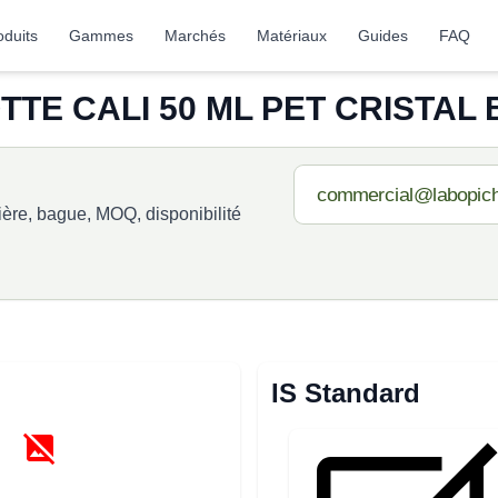
oduits
Gammes
Marchés
Matériaux
Guides
FAQ
TE CALI 50 ML PET CRISTAL 
re, bague, MOQ, disponibilité
IS Standard