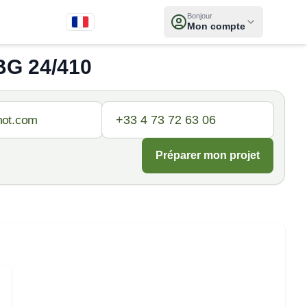
Bonjour
Mon compte
BG 24/410
Préparer mon projet