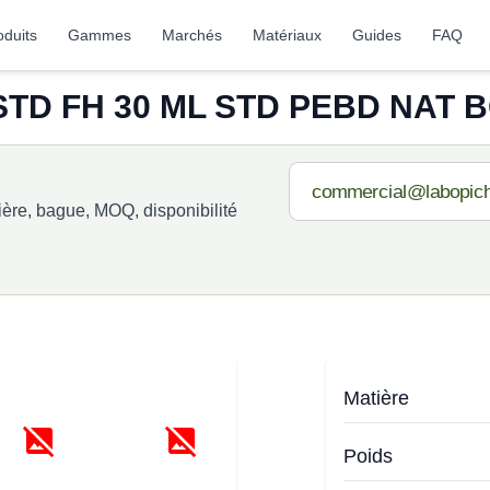
oduits
Gammes
Marchés
Matériaux
Guides
FAQ
TD FH 30 ML STD PEBD NAT BG
re, bague, MOQ, disponibilité
Matière
Poids