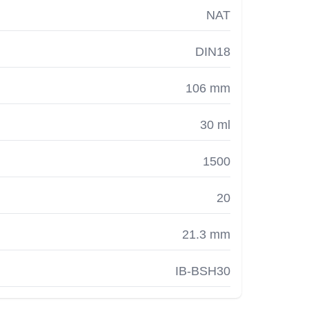
NAT
DIN18
106 mm
30 ml
1500
20
21.3 mm
IB-BSH30