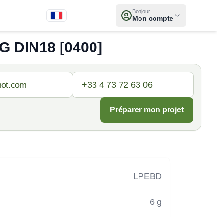
Bonjour
Mon compte
 DIN18 [0400]
Préparer mon projet
LPEBD
6 g