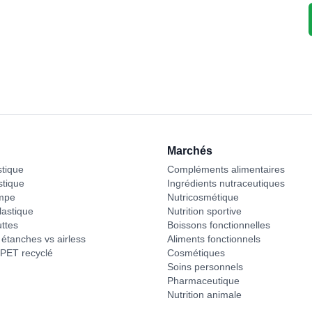
Marchés
stique
Compléments alimentaires
stique
Ingrédients nutraceutiques
mpe
Nutricosmétique
astique
Nutrition sportive
ttes
Boissons fonctionnelles
étanches vs airless
Aliments fonctionnels
PET recyclé
Cosmétiques
Soins personnels
Pharmaceutique
Nutrition animale