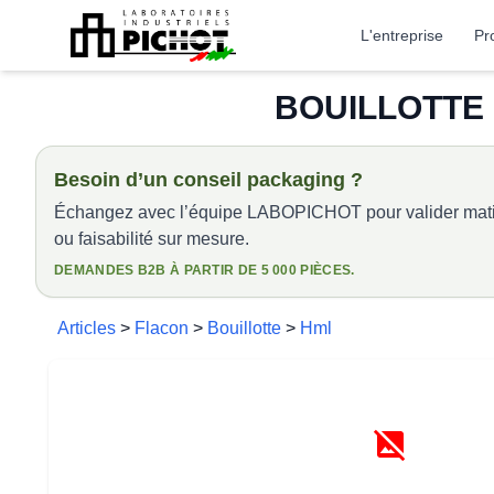
L'entreprise
Pr
BOUILLOTTE H
Besoin d’un conseil packaging ?
Échangez avec l’équipe LABOPICHOT pour valider matiè
ou faisabilité sur mesure.
DEMANDES B2B À PARTIR DE 5 000 PIÈCES.
Articles
>
Flacon
>
Bouillotte
>
Hml