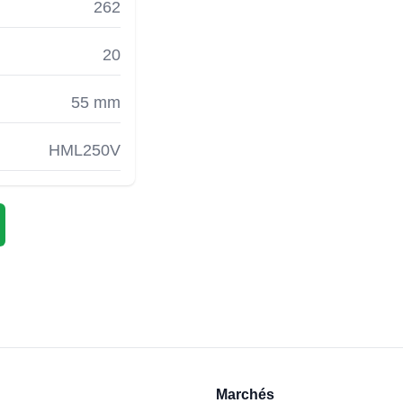
262
20
55 mm
HML250V
Marchés