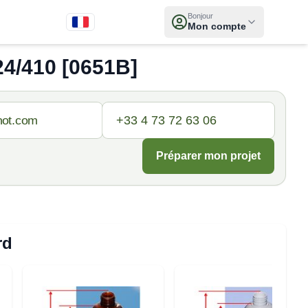
Bonjour
Mon compte
4/410 [0651B]
Préparer mon projet
rd