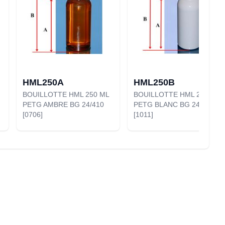
HML250A
HML250B
BOUILLOTTE HML 250 ML
BOUILLOTTE HML 250 ML
PETG AMBRE BG 24/410
PETG BLANC BG 24/410
[0706]
[1011]