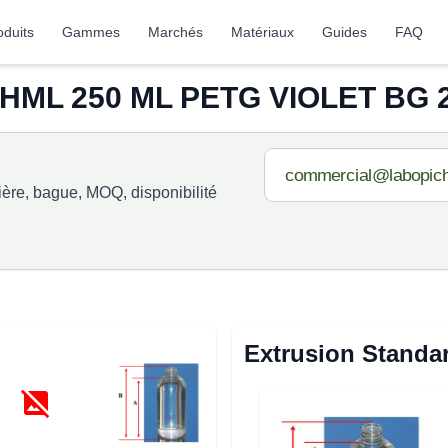
oduits
Gammes
Marchés
Matériaux
Guides
FAQ
ML 250 ML PETG VIOLET BG 2
re, bague, MOQ, disponibilité
Extrusion Standa