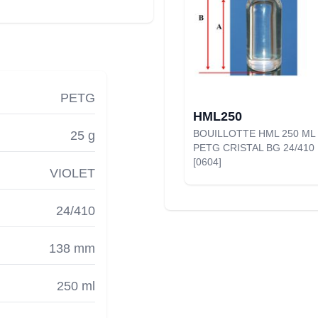
PETG
HML250
BOUILLOTTE HML 250 ML
25 g
PETG CRISTAL BG 24/410
[0604]
VIOLET
24/410
138 mm
250 ml