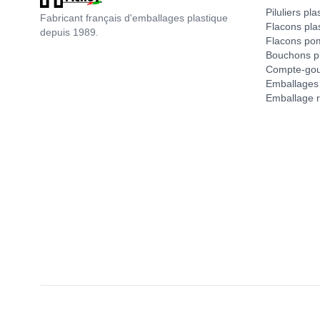
Piluliers pla
Fabricant français d'emballages plastique
Flacons pla
depuis 1989.
Flacons po
Bouchons pl
Compte-gou
Emballages 
Emballage r