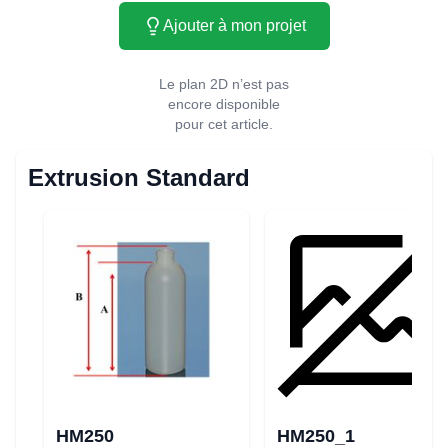
Ajouter à mon projet
Le plan 2D n’est pas
encore disponible
pour cet article.
Extrusion Standard
HM250
HM250_1