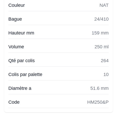
Couleur
NAT
Bague
24/410
Hauteur mm
159 mm
Volume
250 ml
Qté par colis
264
Colis par palette
10
Diamètre a
51.6 mm
Code
HM250&P