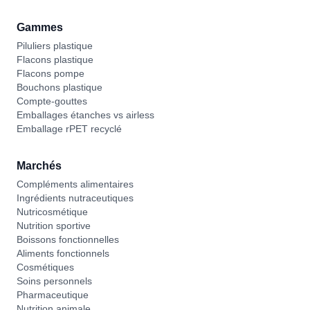
Gammes
Piluliers plastique
Flacons plastique
Flacons pompe
Bouchons plastique
Compte-gouttes
Emballages étanches vs airless
Emballage rPET recyclé
Marchés
Compléments alimentaires
Ingrédients nutraceutiques
Nutricosmétique
Nutrition sportive
Boissons fonctionnelles
Aliments fonctionnels
Cosmétiques
Soins personnels
Pharmaceutique
Nutrition animale