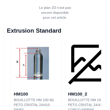
Le plan 2D n’est pas
encore disponible
pour cet article.
Extrusion Standard
HM100
HM100_2
BOUILLOTTE HM 100 ML
BOUILLOTTE HM 100 ML
PETG CRISTAL 24/410
PETG CRISTAL 24/410
[0690]
COPCO [0690H]