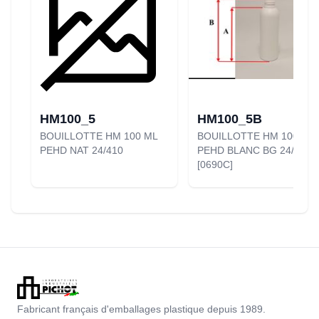
HM100_5
HM100_5B
BOUILLOTTE HM 100 ML
BOUILLOTTE HM 100 ML
PEHD NAT 24/410
PEHD BLANC BG 24/410
[0690C]
Fabricant français d'emballages plastique depuis 1989.