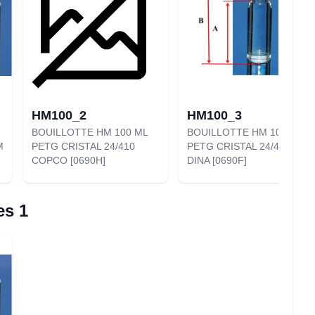
HM100_2
HM100_3
BOUILLOTTE HM 100 ML
BOUILLOTTE HM 100 ML
M
PETG CRISTAL 24/410
PETG CRISTAL 24/410
COPCO [0690H]
DINA [0690F]
es 1