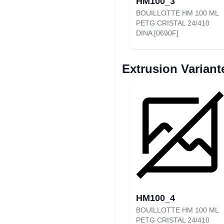
HM100_3
BOUILLOTTE HM 100 ML
PETG CRISTAL 24/410
DINA [0690F]
Extrusion Variant
HM100_4
BOUILLOTTE HM 100 ML
PETG CRISTAL 24/410