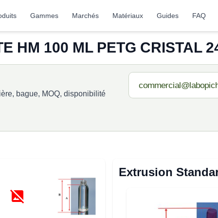
oduits
Gammes
Marchés
Matériaux
Guides
FAQ
E HM 100 ML PETG CRISTAL 24/
re, bague, MOQ, disponibilité
Extrusion Standa