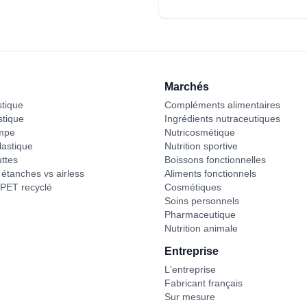
Marchés
stique
Compléments alimentaires
stique
Ingrédients nutraceutiques
mpe
Nutricosmétique
astique
Nutrition sportive
ttes
Boissons fonctionnelles
étanches vs airless
Aliments fonctionnels
PET recyclé
Cosmétiques
Soins personnels
Pharmaceutique
Nutrition animale
Entreprise
L'entreprise
Fabricant français
Sur mesure