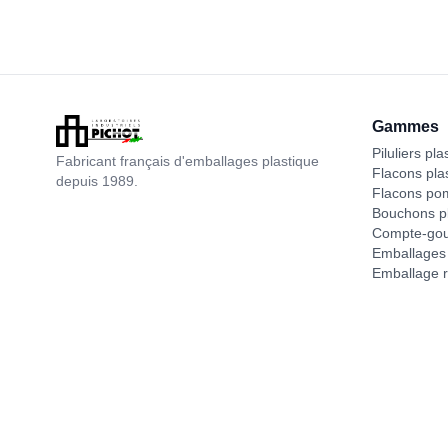
Gammes
Piluliers pla
Fabricant français d'emballages plastique
Flacons pla
depuis 1989.
Flacons po
Bouchons pl
Compte-gou
Emballages 
Emballage r