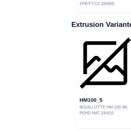
ZPB.FT.CC [0690I]
Extrusion Variant
HM100_5
BOUILLOTTE HM 100 ML
PEHD NAT 24/410