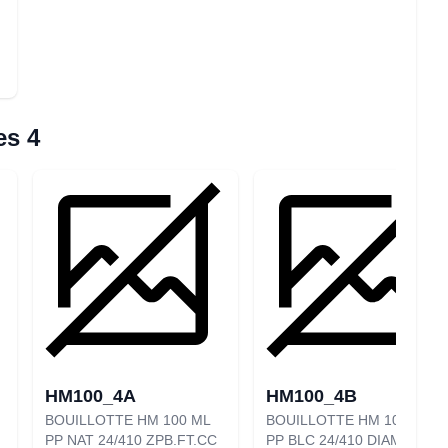
es 4
HM100_4A
HM100_4B
BOUILLOTTE HM 100 ML
BOUILLOTTE HM 100 ML
PP NAT 24/410 ZPB.FT.CC
PP BLC 24/410 DIAM 19