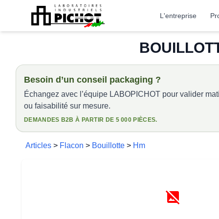
L'entreprise
Pr
BOUILLOTT
Besoin d’un conseil packaging ?
Échangez avec l’équipe LABOPICHOT pour valider matiè
ou faisabilité sur mesure.
DEMANDES B2B À PARTIR DE 5 000 PIÈCES.
Articles
>
Flacon
>
Bouillotte
>
Hm