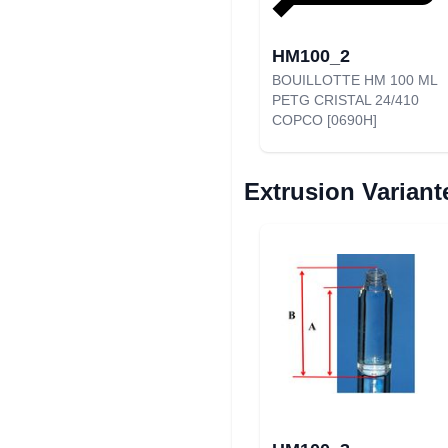
HM100_2
BOUILLOTTE HM 100 ML
PETG CRISTAL 24/410
COPCO [0690H]
Extrusion Variant