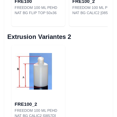
FRE100
FRE100_2
FREEDOM 100 ML PEHD
FREEDOM 100 ML PEHD
NAT BG FLIP TOP 50x36
NAT BG CALIC2 [0857D]
Extrusion Variantes 2
FRE100_2
FREEDOM 100 ML PEHD
NAT BG CALIC2 [0857D]