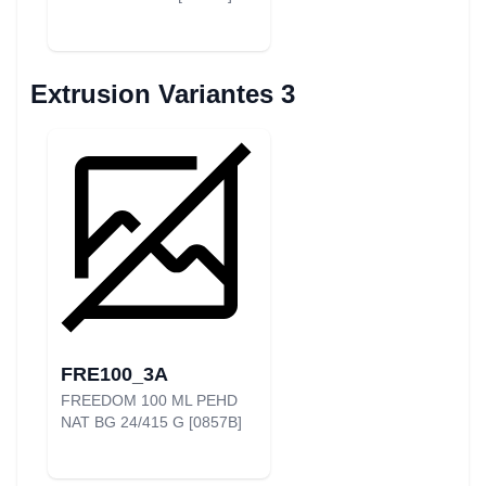
Extrusion Variantes 3
FRE100_3A
FREEDOM 100 ML PEHD
NAT BG 24/415 G [0857B]