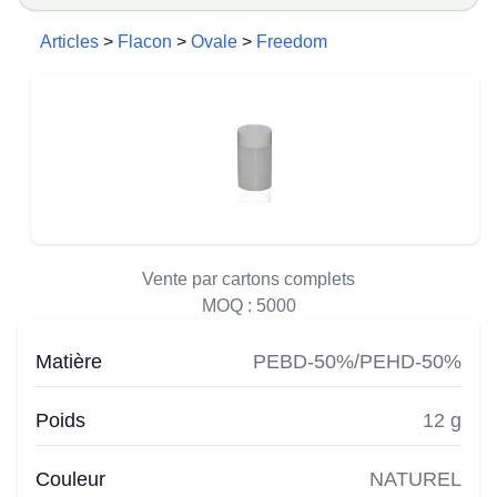
Articles
>
Flacon
>
Ovale
>
Freedom
Vente par cartons complets
MOQ :
5000
Matière
PEBD-50%/PEHD-50%
Poids
12 g
Couleur
NATUREL