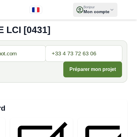
Bonjour
Mon compte
LCI [0431]
Préparer mon projet
rd