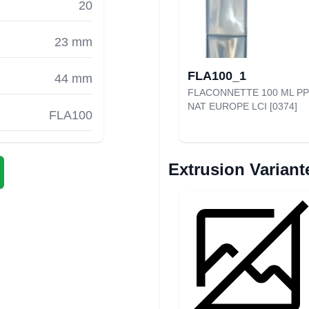
20
23 mm
FLA100_1
44 mm
FLACONNETTE 100 ML PP
NAT EUROPE LCI [0374]
FLA100
Extrusion Variant