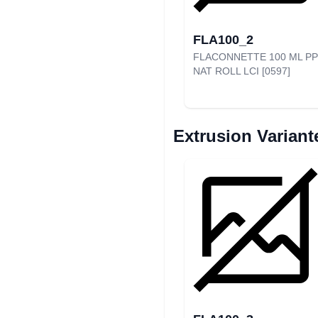
FLA100_2
FLACONNETTE 100 ML PP
NAT ROLL LCI [0597]
Extrusion Variant