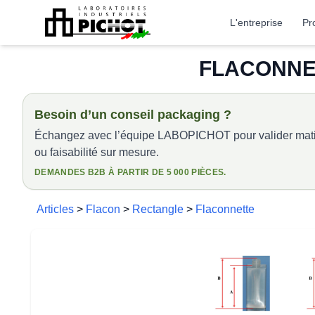
L'entreprise
Pr
FLACONNET
Besoin d’un conseil packaging ?
Échangez avec l’équipe LABOPICHOT pour valider matiè
ou faisabilité sur mesure.
DEMANDES B2B À PARTIR DE 5 000 PIÈCES.
Articles
>
Flacon
>
Rectangle
>
Flaconnette