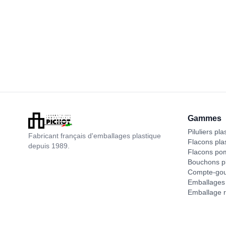
Gammes
Piluliers pla
Fabricant français d'emballages plastique
Flacons pla
depuis 1989.
Flacons po
Bouchons pl
Compte-gou
Emballages 
Emballage r