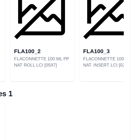
FLA100_2
FLA100_3
FLACONNETTE 100 ML PP
FLACONNETTE 100 ML PP
NAT ROLL LCI [0597]
NAT. INSERT LCI [0253]
es 1