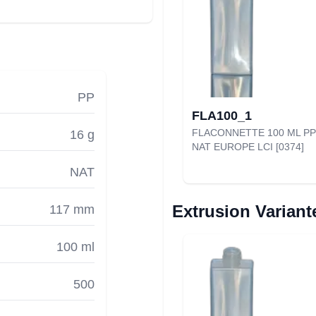
PP
FLA100_1
FLACONNETTE 100 ML PP
16 g
NAT EUROPE LCI [0374]
NAT
Extrusion Variant
117 mm
100 ml
500