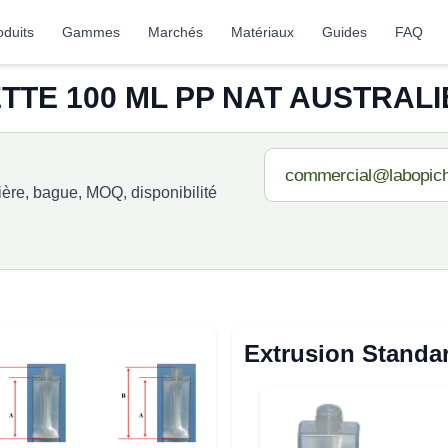
oduits
Gammes
Marchés
Matériaux
Guides
FAQ
TE 100 ML PP NAT AUSTRALIE 
re, bague, MOQ, disponibilité
Extrusion Standa