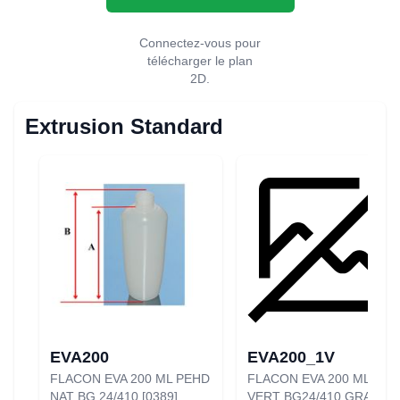
Connectez-vous pour
télécharger le plan
2D.
Extrusion Standard
EVA200
EVA200_1V
FLACON EVA 200 ML PEHD
FLACON EVA 200 ML PEH
NAT BG 24/410 [0389]
VERT BG24/410 GRAMSS