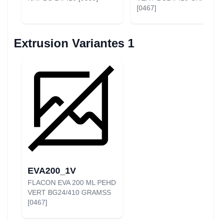
[0467]
Extrusion Variantes 1
EVA200_1V
FLACON EVA 200 ML PEHD
VERT BG24/410 GRAMSS
[0467]