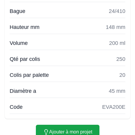
Bague
24/410
Hauteur mm
148 mm
Volume
200 ml
Qté par colis
250
Colis par palette
20
Diamètre a
45 mm
Code
EVA200E
Ajouter à mon projet