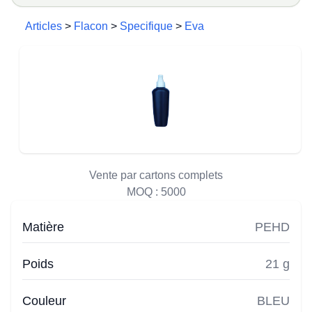
Articles
>
Flacon
>
Specifique
>
Eva
Vente par cartons complets
MOQ :
5000
Matière
PEHD
Poids
21 g
Couleur
BLEU