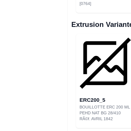
[0764]
Extrusion Variant
ERC200_5
BOUILLOTTE ERC 200 ML
PEHD NAT BG 28/410
RÃ©f. AVRIL 1842