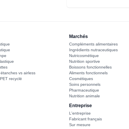
Marchés
stique
Compléments alimentaires
stique
Ingrédients nutraceutiques
mpe
Nutricosmétique
astique
Nutrition sportive
ttes
Boissons fonctionnelles
étanches vs airless
Aliments fonctionnels
PET recyclé
Cosmétiques
Soins personnels
Pharmaceutique
Nutrition animale
Entreprise
L'entreprise
Fabricant français
Sur mesure