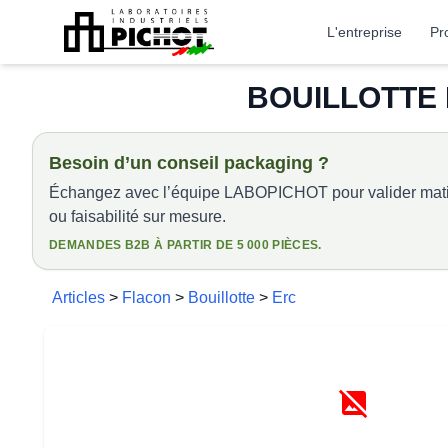
L'entreprise
Pr
BOUILLOTTE E
Besoin d’un conseil packaging ?
Échangez avec l’équipe LABOPICHOT pour valider matiè
ou faisabilité sur mesure.
DEMANDES B2B À PARTIR DE 5 000 PIÈCES.
Articles
>
Flacon
>
Bouillotte
>
Erc