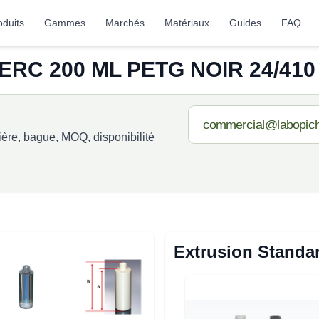
oduits
Gammes
Marchés
Matériaux
Guides
FAQ
RC 200 ML PETG NOIR 24/410 
re, bague, MOQ, disponibilité
Extrusion Standa