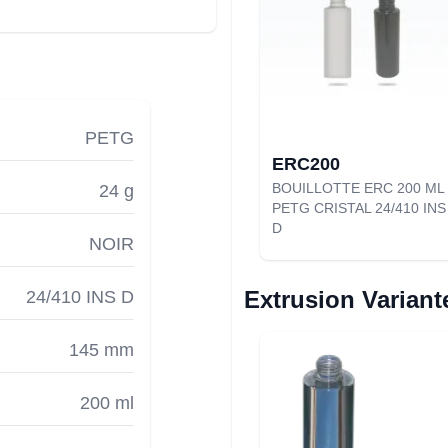
PETG
ERC200
BOUILLOTTE ERC 200 ML
24 g
PETG CRISTAL 24/410 INS
D
NOIR
Extrusion Variant
24/410 INS D
145 mm
200 ml