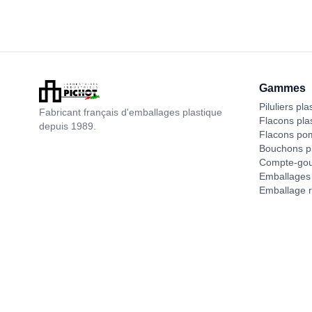
Gammes
Piluliers pla
Fabricant français d'emballages plastique
Flacons pla
depuis 1989.
Flacons po
Bouchons pl
Compte-gou
Emballages 
Emballage r