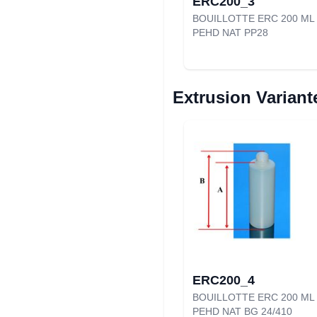
ERC200_3
BOUILLOTTE ERC 200 ML
PEHD NAT PP28
Extrusion Variant
ERC200_4
BOUILLOTTE ERC 200 ML
PEHD NAT BG 24/410