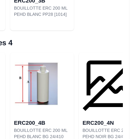
ERC200_3B
BOUILLOTTE ERC 200 ML
PEHD BLANC PP28 [1014]
es 4
ERC200_4B
ERC200_4N
BOUILLOTTE ERC 200 ML
BOUILLOTTE ERC 200 ML
PEHD BLANC BG 24/410
PEHD NOIR BG 24/410