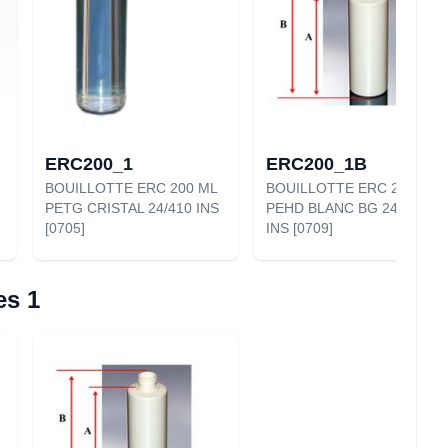
ERC200_1
ERC200_1B
BOUILLOTTE ERC 200 ML
BOUILLOTTE ERC 200 ML
PETG CRISTAL 24/410 INS
PEHD BLANC BG 24/410
[0705]
INS [0709]
es 1