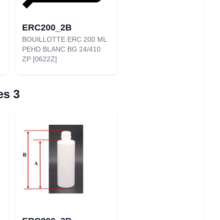
ERC200_2B
BOUILLOTTE ERC 200 ML
PEHD BLANC BG 24/410
ZP [0622Z]
es 3