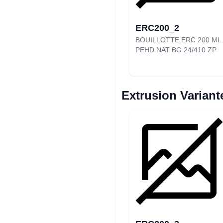
ERC200_2
BOUILLOTTE ERC 200 ML
PEHD NAT BG 24/410 ZP
Extrusion Variant