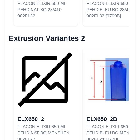
FLACON ELIXIR 650 ML
FLACON ELIXIR 650 ML
PEHD NAT BG 28/410
PEHD BLEU BG 28/410
902FL32
902FL32 [9769B]
Extrusion Variantes 2
ELX650_2
ELX650_2B
FLACON ELIXIR 650 ML
FLACON ELIXIR 650 ML
PEHD NAT BG MENSHEN
PEHD BLEU BG MENSHE
902FL27
902FL24 [9770]