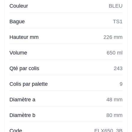
Couleur
BLEU
Bague
TS1
Hauteur mm
226 mm
Volume
650 ml
Qté par colis
243
Colis par palette
9
Diamètre a
48 mm
Diamètre b
80 mm
Code
ELX650_3B