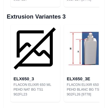
Extrusion Variantes 3
ELX650_3
ELX650_3E
FLACON ELIXIR 650 ML
FLACON ELIXIR 650 ML
PEHD NAT BG TS1
PEHD BLANC BG TS1
902FL23
902FL26 [9778]