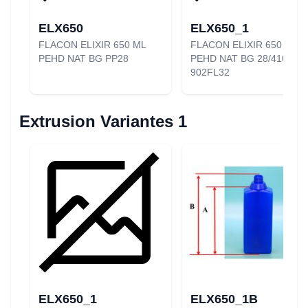
ELX650
ELX650_1
FLACON ELIXIR 650 ML
FLACON ELIXIR 650 ML
PEHD NAT BG PP28
PEHD NAT BG 28/410
902FL32
Extrusion Variantes 1
ELX650_1
ELX650_1B