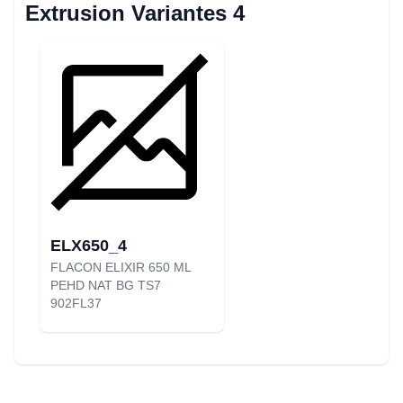
Extrusion Variantes 4
ELX650_4
FLACON ELIXIR 650 ML
PEHD NAT BG TS7
902FL37