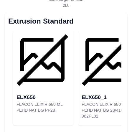
2D.
Extrusion Standard
ELX650
ELX650_1
FLACON ELIXIR 650 ML
FLACON ELIXIR 650 ML
PEHD NAT BG PP28
PEHD NAT BG 28/410
902FL32