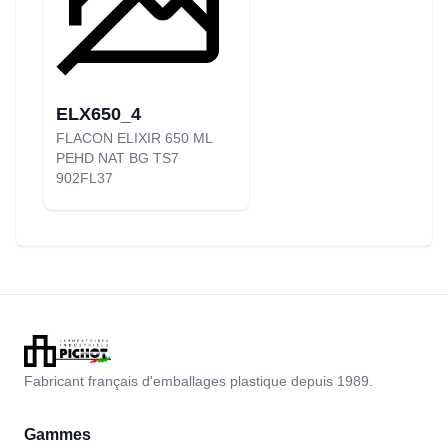
ELX650_4
FLACON ELIXIR 650 ML
PEHD NAT BG TS7
902FL37
Fabricant français d'emballages plastique depuis 1989.
Gammes