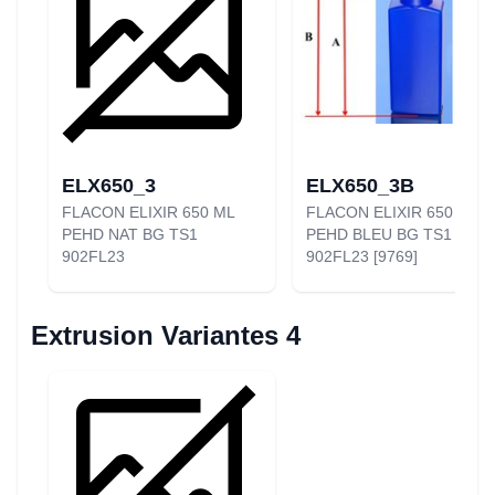
ELX650_3
ELX650_3B
FLACON ELIXIR 650 ML
FLACON ELIXIR 650 ML
PEHD NAT BG TS1
PEHD BLEU BG TS1
902FL23
902FL23 [9769]
Extrusion Variantes 4