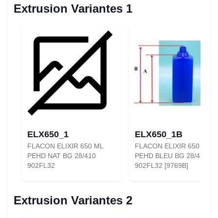
Extrusion Variantes 1
ELX650_1
ELX650_1B
FLACON ELIXIR 650 ML
FLACON ELIXIR 650 ML
PEHD NAT BG 28/410
PEHD BLEU BG 28/410
902FL32
902FL32 [9769B]
Extrusion Variantes 2