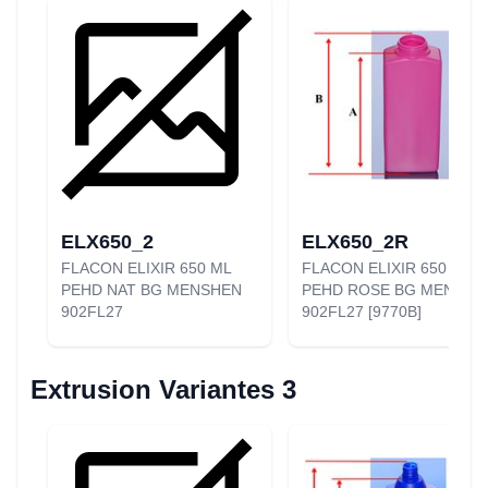
ELX650_2
ELX650_2R
FLACON ELIXIR 650 ML
FLACON ELIXIR 650 ML
PEHD NAT BG MENSHEN
PEHD ROSE BG MENSHE
902FL27
902FL27 [9770B]
Extrusion Variantes 3