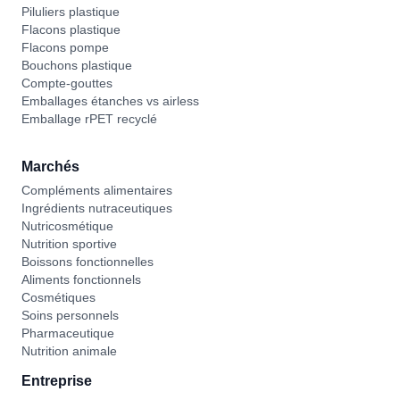
Piluliers plastique
Flacons plastique
Flacons pompe
Bouchons plastique
Compte-gouttes
Emballages étanches vs airless
Emballage rPET recyclé
Marchés
Compléments alimentaires
Ingrédients nutraceutiques
Nutricosmétique
Nutrition sportive
Boissons fonctionnelles
Aliments fonctionnels
Cosmétiques
Soins personnels
Pharmaceutique
Nutrition animale
Entreprise