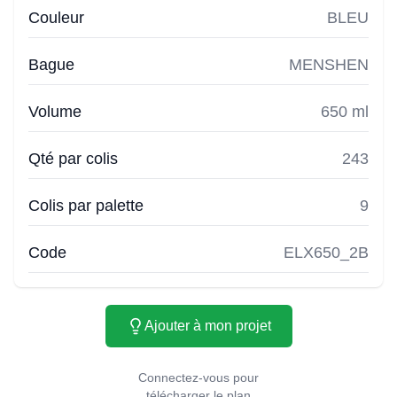
Couleur
BLEU
Bague
MENSHEN
Volume
650 ml
Qté par colis
243
Colis par palette
9
Code
ELX650_2B
Ajouter à mon projet
Connectez-vous pour
télécharger le plan