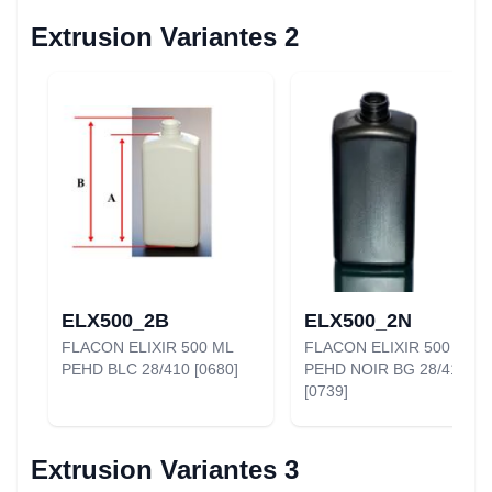
Extrusion Variantes 2
ELX500_2B
ELX500_2N
FLACON ELIXIR 500 ML
FLACON ELIXIR 500 ML
PEHD BLC 28/410 [0680]
PEHD NOIR BG 28/410
[0739]
Extrusion Variantes 3