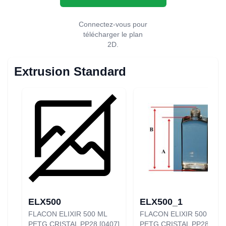
Connectez-vous pour
télécharger le plan
2D.
Extrusion Standard
ELX500
ELX500_1
FLACON ELIXIR 500 ML
FLACON ELIXIR 500 ML
PETG CRISTAL PP28 [0407]
PETG CRISTAL PP28G