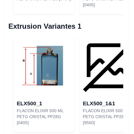
[0405]
Extrusion Variantes 1
ELX500_1
ELX500_1&1
FLACON ELIXIR 500 ML
FLACON ELIXIR 500 ML
PETG CRISTAL PP28G
PETG CRISTAL PP28G
[0405]
[9560]