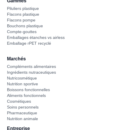
Gammes
Piluliers plastique
Flacons plastique
Flacons pompe
Bouchons plastique
Compte-gouttes
Emballages étanches vs airless
Emballage rPET recyclé
Marchés
Compléments alimentaires
Ingrédients nutraceutiques
Nutricosmétique
Nutrition sportive
Boissons fonctionnelles
Aliments fonctionnels
Cosmétiques
Soins personnels
Pharmaceutique
Nutrition animale
Entreprise