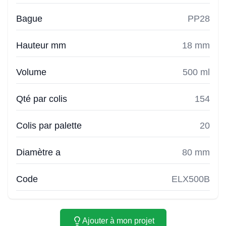
Bague
PP28
Hauteur mm
18 mm
Volume
500 ml
Qté par colis
154
Colis par palette
20
Diamètre a
80 mm
Code
ELX500B
Ajouter à mon projet