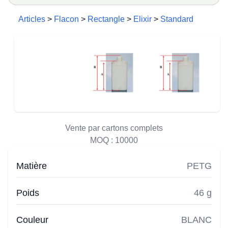
Articles
>
Flacon
>
Rectangle
>
Elixir
>
Standard
Vente par cartons complets
MOQ :
10000
Matière
PETG
Poids
46 g
Couleur
BLANC