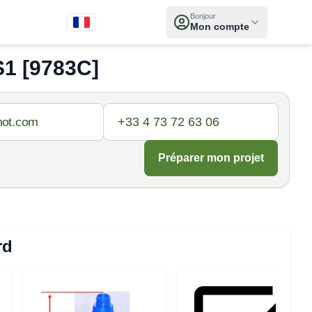
Bonjour
Mon compte
1 [9783C]
Préparer mon projet
rd