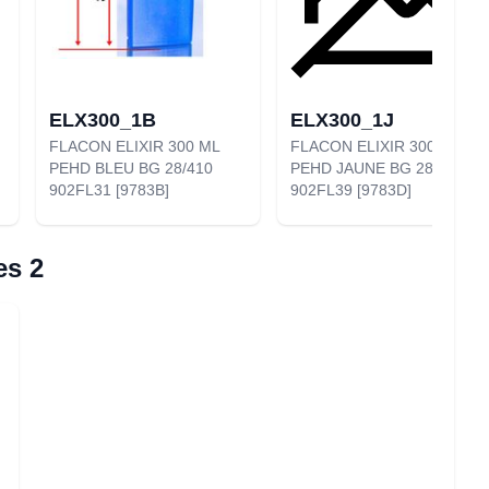
ELX300_1B
ELX300_1J
FLACON ELIXIR 300 ML
FLACON ELIXIR 300 ML
PEHD BLEU BG 28/410
PEHD JAUNE BG 28/410
902FL31 [9783B]
902FL39 [9783D]
es 2