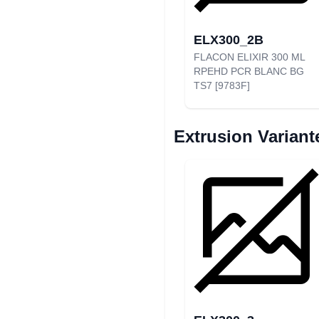
ELX300_2B
FLACON ELIXIR 300 ML
RPEHD PCR BLANC BG
TS7 [9783F]
Extrusion Variant