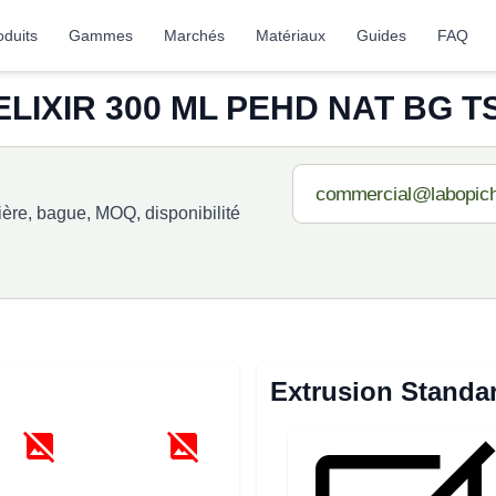
oduits
Gammes
Marchés
Matériaux
Guides
FAQ
LIXIR 300 ML PEHD NAT BG TS
re, bague, MOQ, disponibilité
Extrusion Standa