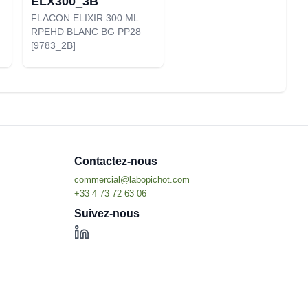
ELX300_3B
FLACON ELIXIR 300 ML
RPEHD BLANC BG PP28
[9783_2B]
Contactez-nous
Suivez-nous