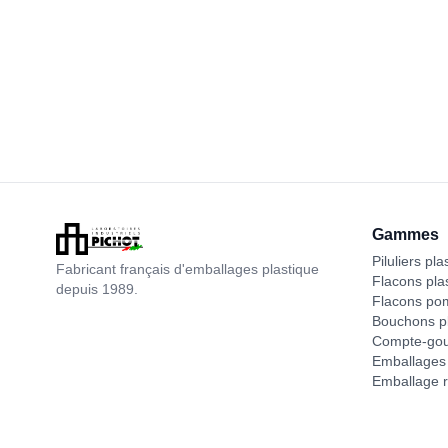
Gammes
Piluliers pla
Fabricant français d'emballages plastique
Flacons pla
depuis 1989.
Flacons po
Bouchons pl
Compte-gou
Emballages 
Emballage r