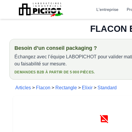
L'entreprise
Pr
FLACON E
Besoin d’un conseil packaging ?
Échangez avec l’équipe LABOPICHOT pour valider matiè
ou faisabilité sur mesure.
DEMANDES B2B À PARTIR DE 5 000 PIÈCES.
Articles
>
Flacon
>
Rectangle
>
Elixir
>
Standard