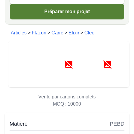
Préparer mon projet
Articles
>
Flacon
>
Carre
>
Elixir
>
Cleo
Vente par cartons complets
MOQ :
10000
Matière
PEBD