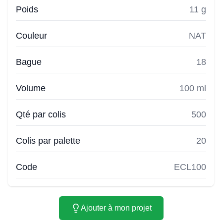
Poids
11 g
Couleur
NAT
Bague
18
Volume
100 ml
Qté par colis
500
Colis par palette
20
Code
ECL100
Ajouter à mon projet