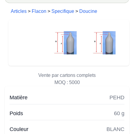
Articles
>
Flacon
>
Specifique
>
Doucine
Vente par cartons complets
MOQ :
5000
Matière
PEHD
Poids
60 g
Couleur
BLANC